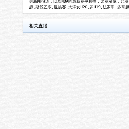
关新闻报道，以及NBA的最新赛事直播，比赛录像，比赛
超,斯伐乙东,世挑赛,大洋女U20,罗U19,法罗甲,多哥
相关直播