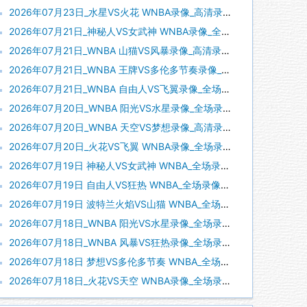
2026年07月23日_水星VS火花 WNBA录像_高清录像【全场回放】
2026年07月21日_神秘人VS女武神 WNBA录像_全场录像【视频集锦】
2026年07月21日_WNBA 山猫VS风暴录像_高清录像【全场回放】
2026年07月21日_WNBA 王牌VS多伦多节奏录像_高清录像【全场回放】
2026年07月21日_WNBA 自由人VS飞翼录像_全场录像【高清回放】
2026年07月20日_WNBA 阳光VS水星录像_全场录像【全场回放】
2026年07月20日_WNBA 天空VS梦想录像_高清录像【全场回放】
2026年07月20日_火花VS飞翼 WNBA录像_全场录像【视频集锦】
2026年07月19日 神秘人VS女武神 WNBA_全场录像【全场回放】
2026年07月19日 自由人VS狂热 WNBA_全场录像【视频集锦】
2026年07月19日 波特兰火焰VS山猫 WNBA_全场录像【视频集锦】
2026年07月18日_WNBA 阳光VS水星录像_全场录像【全场回放】
2026年07月18日_WNBA 风暴VS狂热录像_全场录像【全场回放】
2026年07月18日 梦想VS多伦多节奏 WNBA_全场录像【全场回放】
2026年07月18日_火花VS天空 WNBA录像_全场录像【高清回放】