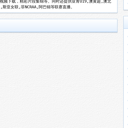
视频下载，精彩片段集锦等。同时还提供亚青U19,澳黄超,澳北
超,斯亚女联,菲NCRAA,阿巴锦等联赛直播。