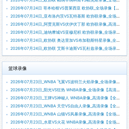
2026年07月24日 哥本哈根VS普莱西亚 欧协联_全场录像【视频集锦】
2026年07月24日_亚布洛内茨VS瓦特基斯 欧协联录像_全场录像【视频集锦】
2026年07月24日_阿贾克斯VS伏伊伏丁那 欧协联录像_高清录像【全场回放】
2026年07月24日_迪纳摩城VS亚穆尼积 欧协联录像_全场录像【高清回放】
2026年07月24日_欧协联 奥达里加VS布加勒斯特星录像_全场录像【高清回放】
2026年07月24日_欧协联 艾斯卡迪斯VS瓦杜兹录像_全场录像【视频集锦】
篮球录像
2026年07月23日_WNBA 飞翼VS波特兰火焰录像_全场录像【高清回放】
2026年07月23日_阳光VS狂热 WNBA录像_全场录像【高清回放】
2026年07月23日_王牌VS神秘人 WNBA录像_高清录像【全场回放】
2026年07月23日_WNBA 天空VS自由人录像_高清录像【全场回放】
2026年07月23日_WNBA 山猫VS风暴录像_高清录像【全场回放】
2026年07月23日_水星VS火花 WNBA录像_高清录像【全场回放】