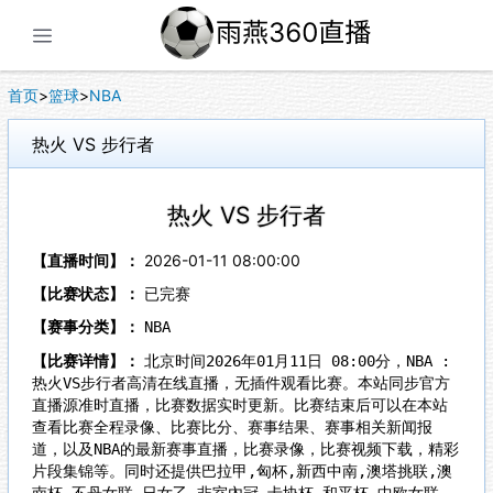
展开菜单
首页
>
篮球
>
NBA
热火 VS 步行者
热火 VS 步行者
【直播时间】：
2026-01-11 08:00:00
【比赛状态】：
已完赛
【赛事分类】：
NBA
【比赛详情】：
北京时间2026年01月11日 08:00分，NBA :
热火VS步行者高清在线直播，无插件观看比赛。本站同步官方
直播源准时直播，比赛数据实时更新。比赛结束后可以在本站
查看比赛全程录像、比赛比分、赛事结果、赛事相关新闻报
道，以及NBA的最新赛事直播，比赛录像，比赛视频下载，精彩
片段集锦等。同时还提供巴拉甲,匈杯,新西中南,澳塔挑联,澳
南杯,不丹女联,日女乙,非室內冠,卡协杯,和平杯,中欧女联,