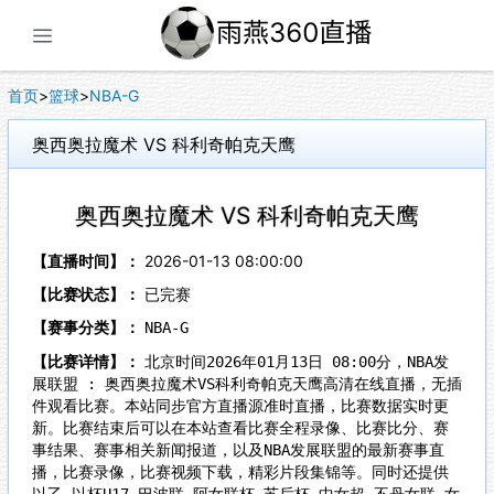
展开菜单
首页
>
篮球
>
NBA-G
奥西奥拉魔术 VS 科利奇帕克天鹰
奥西奥拉魔术 VS 科利奇帕克天鹰
【直播时间】：
2026-01-13 08:00:00
【比赛状态】：
已完赛
【赛事分类】：
NBA-G
【比赛详情】：
北京时间2026年01月13日 08:00分，NBA发
展联盟 : 奥西奥拉魔术VS科利奇帕克天鹰高清在线直播，无插
件观看比赛。本站同步官方直播源准时直播，比赛数据实时更
新。比赛结束后可以在本站查看比赛全程录像、比赛比分、赛
事结果、赛事相关新闻报道，以及NBA发展联盟的最新赛事直
播，比赛录像，比赛视频下载，精彩片段集锦等。同时还提供
以乙,以杯U17,巴波联,阿女联杯,苏后杯,中女超,不丹女联,女