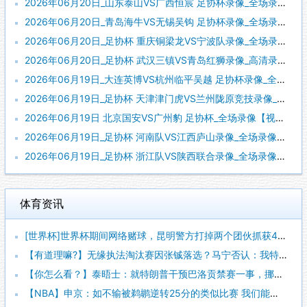
2026年06月20日_山东泰山VS广西恒宸 足协杯录像_全场录像【高清回放】
2026年06月20日_青岛海牛VS无锡吴钩 足协杯录像_全场录像【全场回放】
2026年06月20日_足协杯 重庆铜梁龙VS宁波队录像_全场录像【高清回放】
2026年06月20日_足协杯 武汉三镇VS青岛红狮录像_高清录像【全场回放】
2026年06月19日_大连英博VS杭州临平吴越 足协杯录像_全场录像【全场回放】
2026年06月19日_足协杯 天津津门虎VS兰州陇原竞技录像_高清录像【全场回放】
2026年06月19日 北京国安VS广州豹 足协杯_全场录像【视频集锦】
2026年06月19日_足协杯 河南队VS江西庐山录像_全场录像【高清回放】
2026年06月19日_足协杯 浙江队VS陕西联合录像_全场录像【高清回放】
体育资讯
[世界杯]世界杯期间网络赌球，昆明警方打掉两个团伙抓获42人
【有道理嘛?】无缘执法淘汰赛因张铖落选？马宁否认：我特别清楚
【你怎么看？】泰晤士：就特朗普干预巴洛贡禁赛一事，挪威足协准
【NBA】申京：如不输被鹈鹕逆转25分的类似比赛 我们能拿下