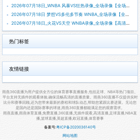
2026年07月18日_WNBA 风暴VS狂热录像_全场录像【全场回放】
2026年07月18日 梦想VS多伦多节奏 WNBA_全场录像【全场回放】
2026年07月18日_火花VS天空 WNBA录像_全场录像【高清回放】
热门标签
友情链接
雨燕360直播为用户提供全方位的体育赛事直播服务,包括足球、NBA等热门项目。
平台支持无插件的观看体验,确保流畅高清的直播质量。雨燕360直播不仅提供实时
比分和赛事回顾,还为您带来最新的赛程和球队动态,帮助您紧跟比赛进展。无论您
是国内还是国际赛事的球迷,雨燕360直播都能满足您的观赛需求。
雨燕直播,雨燕体育直播,免费直播,360直播,无插件观看,高清直播,足球直播,NBA直
播,篮球直播,英超直播,欧冠直播,体育赛事
备案号:
粤ICP备2020036140号
网站地图