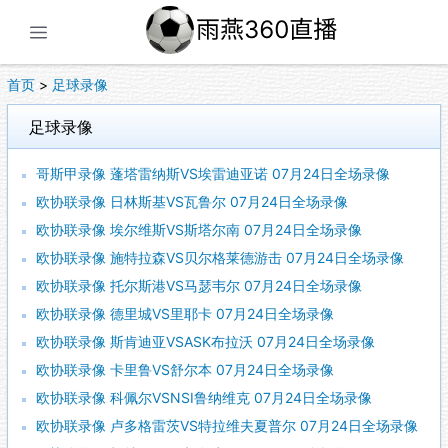
展开菜单
首页
>
足球录像
足球录像
哥斯甲录像 蓬塔雷纳斯VS埃雷迪亚诺 07月24日全场录像
欧协联录像 日林斯基VS瓦鲁尔 07月24日全场录像
欧协联录像 埃尔维斯VS斯塔尔南 07月24日全场录像
欧协联录像 施特拉森VS贝尔格莱德游击 07月24日全场录像
欧协联录像 托尔斯港VS马瑟韦尔 07月24日全场录像
欧协联录像 德里城VS里耶卡 07月24日全场录像
欧协联录像 斯肯迪亚VSASK布拉沃 07月24日全场录像
欧协联录像 卡里鲁VS舒尔本 07月24日全场录像
欧协联录像 科佩尔VSNSI鲁纳维克 07月24日全场录像
欧协联录像 卢多格雷茨VS特拉维夫夏普尔 07月24日全场录像