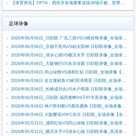
【体育资讯】OPTA：西班牙各项赛事连续38场不败，世界杯夺
足球录像
2026年06月06日_日职联 广岛三箭VS川崎前锋录像_全场录像【全场回放】
2026年06月06日_京都不死鸟VS柏太阳神 日职联录像_全场录像【高清回放】
2026年06月06日_清水心跳VS横滨水手 日职联录像_全场录像【高清回放】
2026年06月06日_大阪钢巴VS东京绿茵 日职联录像_全场录像【高清回放】
2026年06月06日 冈山绿雉VS浦和红钻 日职联_全场录像【全场回放】
2026年06月06日 名古屋鲸鱼VS町田泽维亚 日职联_全场录像【全场回放】
2026年06月06日_长崎成功丸VS水户蜀葵 日职联录像_全场录像【视频集锦】
2026年06月06日_日职联 福冈黄蜂VS千叶市原录像_全场录像【视频集锦】
2026年06月06日 神户胜利船VS鹿岛鹿角 日职联_全场录像【视频集锦】
2026年06月06日 大阪樱花VSFC东京 日职联_全场录像【全场回放】
2026年05月31日_浦和红钻VS冈山绿雉 日职联录像_全场录像【全场回放】
2026年05月31日_横滨水手VS清水心跳 日职联录像_高清录像【全场回放】