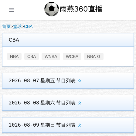
展开菜单
首页
>
篮球
>
CBA
CBA
NBA
CBA
WNBA
WCBA
NBA-G
2026-08-07
星期五
节目列表
2026-08-08
星期六
节目列表
2026-08-09
星期日
节目列表