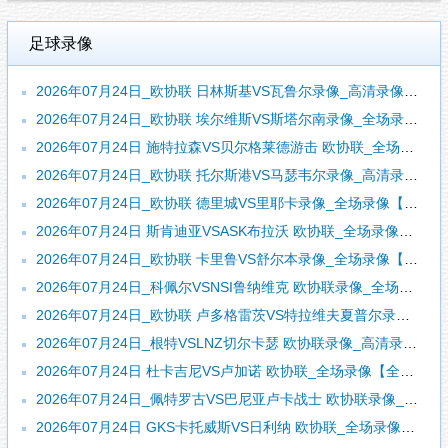
足球录像
2026年07月24日_欧协联 日林斯基VS瓦鲁尔录像_高清录像【全场回放】
2026年07月24日_欧协联 埃尔维斯VS斯塔尔南录像_全场录像【全场回放】
2026年07月24日 施特拉森VS贝尔格莱德游击 欧协联_全场录像【全场回放】
2026年07月24日_欧协联 托尔斯港VS马瑟韦尔录像_高清录像【全场回放】
2026年07月24日_欧协联 德里城VS里耶卡录像_全场录像【高清回放】
2026年07月24日 斯肯迪亚VSASK布拉沃 欧协联_全场录像【全场回放】
2026年07月24日_欧协联 卡里鲁VS舒尔本录像_全场录像【高清回放】
2026年07月24日_科佩尔VSNSI鲁纳维克 欧协联录像_全场录像【视频集锦】
2026年07月24日_欧协联 卢多格雷茨VS特拉维夫夏普尔录像_高清录像【全场回放】
2026年07月24日_根特VSLNZ切尔卡瑟 欧协联录像_高清录像【全场回放】
2026年07月24日 杜卡吉尼VS卢加诺 欧协联_全场录像【全场回放】
2026年07月24日_佩特罗古VS巴尼亚卢卡战士 欧协联录像_全场录像【全场回放】
2026年07月24日 GKS卡托威斯VS日利纳 欧协联_全场录像【视频集锦】