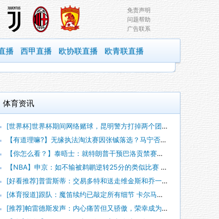
免责声明
问题帮助
广告联系
直播
西甲直播
欧协联直播
欧青联直播
体育资讯
[世界杯]世界杯期间网络赌球，昆明警方打掉两个团伙抓获42人
【有道理嘛?】无缘执法淘汰赛因张铖落选？马宁否认：我特别清楚
【你怎么看？】泰晤士：就特朗普干预巴洛贡禁赛一事，挪威足协准
【NBA】申京：如不输被鹈鹕逆转25分的类似比赛 我们能拿下
[好看推荐]普雷斯蒂：交易多特和送走维金斯和乔一样 都是出于
[体育报道]跟队：魔笛续约已敲定所有细节 卡尔马达+科莫托也
[推荐]帕雷德斯发声：内心痛苦但又骄傲，荣幸成为历史最佳阿根