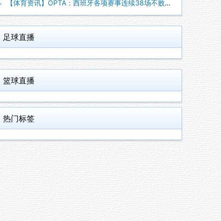
【体育资讯】OPTA：西班牙各项赛事连续38场不败，世界杯夺
足球直播
篮球直播
热门标签