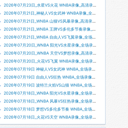
2026年07月23日_水星VS火花 WNBA录像_高清录像【全场回放】
2026年07月21日_神秘人VS女武神 WNBA录像_全场录像【视频集锦】
2026年07月21日_WNBA 山猫VS风暴录像_高清录像【全场回放】
2026年07月21日_WNBA 王牌VS多伦多节奏录像_高清录像【全场回放】
2026年07月21日_WNBA 自由人VS飞翼录像_全场录像【高清回放】
2026年07月20日_WNBA 阳光VS水星录像_全场录像【全场回放】
2026年07月20日_WNBA 天空VS梦想录像_高清录像【全场回放】
2026年07月20日_火花VS飞翼 WNBA录像_全场录像【视频集锦】
2026年07月19日 神秘人VS女武神 WNBA_全场录像【全场回放】
2026年07月19日 自由人VS狂热 WNBA_全场录像【视频集锦】
2026年07月19日 波特兰火焰VS山猫 WNBA_全场录像【视频集锦】
2026年07月18日_WNBA 阳光VS水星录像_全场录像【全场回放】
2026年07月18日_WNBA 风暴VS狂热录像_全场录像【全场回放】
2026年07月18日 梦想VS多伦多节奏 WNBA_全场录像【全场回放】
2026年07月18日_火花VS天空 WNBA录像_全场录像【高清回放】