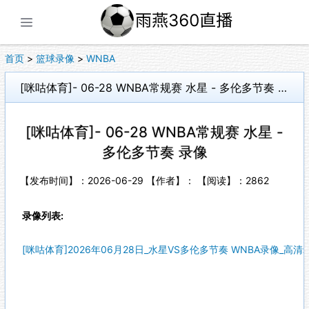
展开菜单
首页
>
篮球录像
>
WNBA
[咪咕体育]- 06-28 WNBA常规赛 水星 - 多伦多节奏 录像
[咪咕体育]- 06-28 WNBA常规赛 水星 -
多伦多节奏 录像
【发布时间】：2026-06-29 【作者】： 【阅读】：
2862
录像列表:
[咪咕体育]2026年06月28日_水星VS多伦多节奏 WNBA录像_高