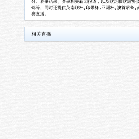
分、赛事结果、赛事相关新闻报道，以及欧足联欧洲协
锦等。同时还提供英南联杯,印果杯,亚洲杯,澳首后备,苏地
赛直播。
相关直播