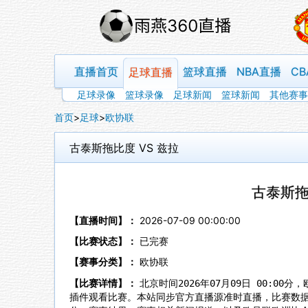
直播首页
篮球直播
NBA直播
C
足球直播
足球录像
篮球录像
足球新闻
篮球新闻
其他赛事
首页
>
足球
>
欧协联
古泰斯拖比度 VS 兹拉
古泰斯拖
【直播时间】：
2026-07-09 00:00:00
【比赛状态】：
已完赛
【赛事分类】：
欧协联
【比赛详情】：
北京时间2026年07月09日 00:0
插件观看比赛。本站同步官方直播源准时直播，比赛数