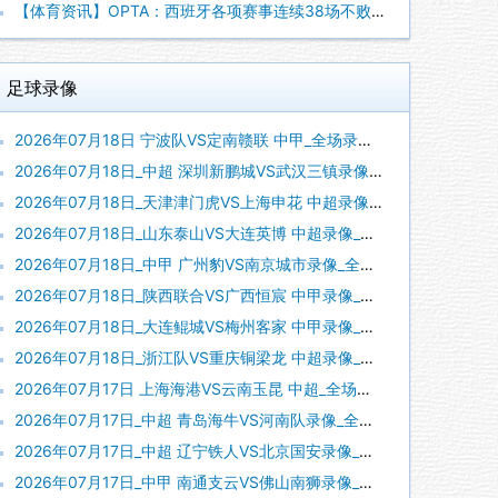
【体育资讯】OPTA：西班牙各项赛事连续38场不败，世界杯夺
足球录像
2026年07月18日 宁波队VS定南赣联 中甲_全场录像【全场回放】
2026年07月18日_中超 深圳新鹏城VS武汉三镇录像_全场录像【全场回放】
2026年07月18日_天津津门虎VS上海申花 中超录像_全场录像【视频集锦】
2026年07月18日_山东泰山VS大连英博 中超录像_全场录像【全场回放】
2026年07月18日_中甲 广州豹VS南京城市录像_全场录像【全场回放】
2026年07月18日_陕西联合VS广西恒宸 中甲录像_全场录像【视频集锦】
2026年07月18日_大连鲲城VS梅州客家 中甲录像_全场录像【高清回放】
2026年07月18日_浙江队VS重庆铜梁龙 中超录像_全场录像【视频集锦】
2026年07月17日 上海海港VS云南玉昆 中超_全场录像【全场回放】
2026年07月17日_中超 青岛海牛VS河南队录像_全场录像【高清回放】
2026年07月17日_中超 辽宁铁人VS北京国安录像_高清录像【全场回放】
2026年07月17日_中甲 南通支云VS佛山南狮录像_高清录像【全场回放】