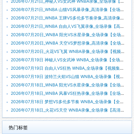
2026年07月21日_神秘人VS女武神 WNBA录像_全场录像【视频集锦】
2026年07月21日_WNBA 山猫VS风暴录像_高清录像【全场回放】
2026年07月21日_WNBA 王牌VS多伦多节奏录像_高清录像【全场回放】
2026年07月21日_WNBA 自由人VS飞翼录像_全场录像【高清回放】
2026年07月20日_WNBA 阳光VS水星录像_全场录像【全场回放】
2026年07月20日_WNBA 天空VS梦想录像_高清录像【全场回放】
2026年07月20日_火花VS飞翼 WNBA录像_全场录像【视频集锦】
2026年07月19日 神秘人VS女武神 WNBA_全场录像【全场回放】
2026年07月19日 自由人VS狂热 WNBA_全场录像【视频集锦】
2026年07月19日 波特兰火焰VS山猫 WNBA_全场录像【视频集锦】
2026年07月18日_WNBA 阳光VS水星录像_全场录像【全场回放】
2026年07月18日_WNBA 风暴VS狂热录像_全场录像【全场回放】
2026年07月18日 梦想VS多伦多节奏 WNBA_全场录像【全场回放】
2026年07月18日_火花VS天空 WNBA录像_全场录像【高清回放】
热门标签