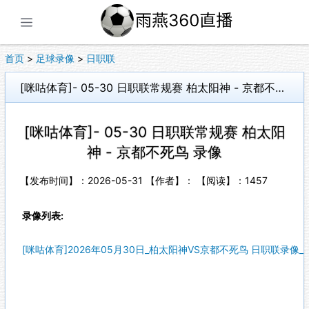
展开菜单
首页
>
足球录像
>
日职联
[咪咕体育]- 05-30 日职联常规赛 柏太阳神 - 京都不死鸟 录像
[咪咕体育]- 05-30 日职联常规赛 柏太阳
神 - 京都不死鸟 录像
【发布时间】：2026-05-31 【作者】： 【阅读】：
1457
录像列表:
[咪咕体育]2026年05月30日_柏太阳神VS京都不死鸟 日职联录