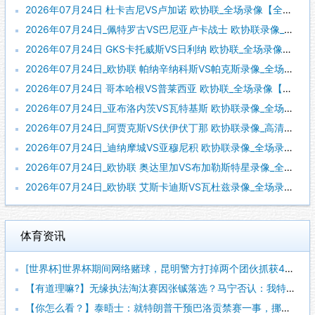
2026年07月24日 杜卡吉尼VS卢加诺 欧协联_全场录像【全场回放】
2026年07月24日_佩特罗古VS巴尼亚卢卡战士 欧协联录像_全场录像【全场回放】
2026年07月24日 GKS卡托威斯VS日利纳 欧协联_全场录像【视频集锦】
2026年07月24日_欧协联 帕纳辛纳科斯VS帕克斯录像_全场录像【高清回放】
2026年07月24日 哥本哈根VS普莱西亚 欧协联_全场录像【视频集锦】
2026年07月24日_亚布洛内茨VS瓦特基斯 欧协联录像_全场录像【视频集锦】
2026年07月24日_阿贾克斯VS伏伊伏丁那 欧协联录像_高清录像【全场回放】
2026年07月24日_迪纳摩城VS亚穆尼积 欧协联录像_全场录像【高清回放】
2026年07月24日_欧协联 奥达里加VS布加勒斯特星录像_全场录像【高清回放】
2026年07月24日_欧协联 艾斯卡迪斯VS瓦杜兹录像_全场录像【视频集锦】
体育资讯
[世界杯]世界杯期间网络赌球，昆明警方打掉两个团伙抓获42人
【有道理嘛?】无缘执法淘汰赛因张铖落选？马宁否认：我特别清楚
【你怎么看？】泰晤士：就特朗普干预巴洛贡禁赛一事，挪威足协准