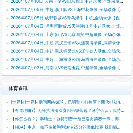
2026年07月10日_云南玉昆VS山东泰山 中超录像_全场录像【全场回放】
2026年07月05日_中超 浙江队VS上海申花录像_全场录像【全场回放】
2026年07月05日 成都蓉城VS青岛海牛 中超_全场录像【视频集锦】
2026年07月04日_深圳新鹏城VS天津津门虎 中超录像_全场录像【全场回放】
2026年07月04日_山东泰山VS北京国安 中超录像_全场录像【全场回放】
2026年07月04日_中超 武汉三镇VS大连英博录像_高清录像【全场回放】
2026年07月04日_中超 重庆铜梁龙VS辽宁铁人录像_全场录像【视频集锦】
2026年07月04日_中超 上海海港VS青岛西海岸录像_全场录像【视频集锦】
2026年07月03日_河南队VS云南玉昆 中超录像_全场录像【视频集锦】
体育资讯
[世界杯]世界杯期间网络赌球，昆明警方打掉两个团伙抓获42人
【有道理嘛?】无缘执法淘汰赛因张铖落选？马宁否认：我特别清楚
【你怎么看？】泰晤士：就特朗普干预巴洛贡禁赛一事，挪威足协准
【NBA】申京：如不输被鹈鹕逆转25分的类似比赛 我们能拿下