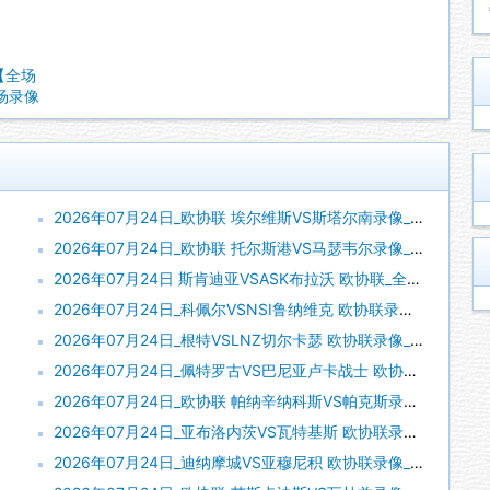
像【全场
全场录像
2026年07月24日_欧协联 埃尔维斯VS斯塔尔南录像_全场录像【全场回放】
2026年07月24日_欧协联 托尔斯港VS马瑟韦尔录像_高清录像【全场回放】
2026年07月24日 斯肯迪亚VSASK布拉沃 欧协联_全场录像【全场回放】
2026年07月24日_科佩尔VSNSI鲁纳维克 欧协联录像_全场录像【视频集锦】
2026年07月24日_根特VSLNZ切尔卡瑟 欧协联录像_高清录像【全场回放】
2026年07月24日_佩特罗古VS巴尼亚卢卡战士 欧协联录像_全场录像【全场回放】
2026年07月24日_欧协联 帕纳辛纳科斯VS帕克斯录像_全场录像【高清回放】
2026年07月24日_亚布洛内茨VS瓦特基斯 欧协联录像_全场录像【视频集锦】
2026年07月24日_迪纳摩城VS亚穆尼积 欧协联录像_全场录像【高清回放】