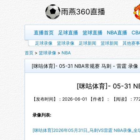
直播首页
足球直播
篮球直播
NBA直播
CB
足球录像
篮球录像
足球新闻
篮球新闻
其他赛事
首页
>
篮球录像
>
NBA
[咪咕体育]- 05-31 NBA常规赛 马刺 - 雷霆 录像
[咪咕体育]- 05-31 
【发布时间】：2026-06-01 【作者】： 【阅读】：
77
录像列表:
[咪咕体育]2026年05月31日_马刺VS雷霆 NBA录像