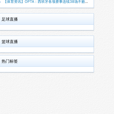
【体育资讯】OPTA：西班牙各项赛事连续38场不败，世界杯夺
足球直播
篮球直播
热门标签