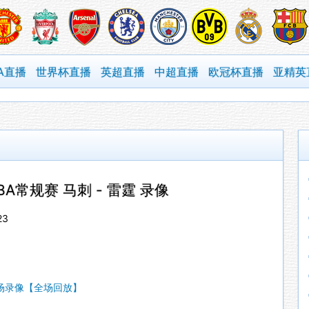
A直播
世界杯直播
英超直播
中超直播
欧冠杯直播
亚精英
NBA常规赛 马刺 - 雷霆 录像
23
_全场录像【全场回放】