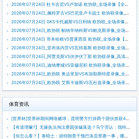
2026年07月24日 杜卡吉尼VS卢加诺 欧协联_全场录像【全场回放】
2026年07月24日_佩特罗古VS巴尼亚卢卡战士 欧协联录像_全场录像【全场回放】
2026年07月24日 GKS卡托威斯VS日利纳 欧协联_全场录像【视频集锦】
2026年07月24日_欧协联 帕纳辛纳科斯VS帕克斯录像_全场录像【高清回放】
2026年07月24日 哥本哈根VS普莱西亚 欧协联_全场录像【视频集锦】
2026年07月24日_亚布洛内茨VS瓦特基斯 欧协联录像_全场录像【视频集锦】
2026年07月24日_阿贾克斯VS伏伊伏丁那 欧协联录像_高清录像【全场回放】
2026年07月24日_迪纳摩城VS亚穆尼积 欧协联录像_全场录像【高清回放】
2026年07月24日_欧协联 奥达里加VS布加勒斯特星录像_全场录像【高清回放】
2026年07月24日_欧协联 艾斯卡迪斯VS瓦杜兹录像_全场录像【视频集锦】
体育资讯
[世界杯]世界杯期间网络赌球，昆明警方打掉两个团伙抓获42人
【有道理嘛?】无缘执法淘汰赛因张铖落选？马宁否认：我特别清楚
【你怎么看？】泰晤士：就特朗普干预巴洛贡禁赛一事，挪威足协准