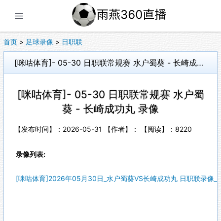
展开菜单
首页
>
足球录像
>
日职联
[咪咕体育]- 05-30 日职联常规赛 水户蜀葵 - 长崎成功丸 录像
[咪咕体育]- 05-30 日职联常规赛 水户蜀
葵 - 长崎成功丸 录像
【发布时间】：2026-05-31 【作者】： 【阅读】：
8220
录像列表:
[咪咕体育]2026年05月30日_水户蜀葵VS长崎成功丸 日职联录