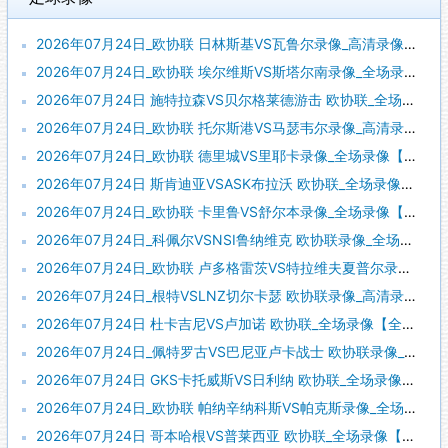
2026年07月24日_欧协联 日林斯基VS瓦鲁尔录像_高清录像【全场回放】
2026年07月24日_欧协联 埃尔维斯VS斯塔尔南录像_全场录像【全场回放】
2026年07月24日 施特拉森VS贝尔格莱德游击 欧协联_全场录像【全场回放】
2026年07月24日_欧协联 托尔斯港VS马瑟韦尔录像_高清录像【全场回放】
2026年07月24日_欧协联 德里城VS里耶卡录像_全场录像【高清回放】
2026年07月24日 斯肯迪亚VSASK布拉沃 欧协联_全场录像【全场回放】
2026年07月24日_欧协联 卡里鲁VS舒尔本录像_全场录像【高清回放】
2026年07月24日_科佩尔VSNSI鲁纳维克 欧协联录像_全场录像【视频集锦】
2026年07月24日_欧协联 卢多格雷茨VS特拉维夫夏普尔录像_高清录像【全场回放】
2026年07月24日_根特VSLNZ切尔卡瑟 欧协联录像_高清录像【全场回放】
2026年07月24日 杜卡吉尼VS卢加诺 欧协联_全场录像【全场回放】
2026年07月24日_佩特罗古VS巴尼亚卢卡战士 欧协联录像_全场录像【全场回放】
2026年07月24日 GKS卡托威斯VS日利纳 欧协联_全场录像【视频集锦】
2026年07月24日_欧协联 帕纳辛纳科斯VS帕克斯录像_全场录像【高清回放】
2026年07月24日 哥本哈根VS普莱西亚 欧协联_全场录像【视频集锦】