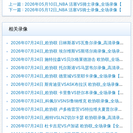
上一篇 : 2026年05月10日_NBA 活塞VS骑士录像_全场录像【
下一篇 : 2026年05月12日_NBA 活塞VS骑士录像_全场录像【
相关录像
2026年07月24日_欧协联 日林斯基VS瓦鲁尔录像_高清录像【全场回放】
2026年07月24日_欧协联 埃尔维斯VS斯塔尔南录像_全场录像【全场回放】
2026年07月24日 施特拉森VS贝尔格莱德游击 欧协联_全场录像【全场回放】
2026年07月24日_欧协联 托尔斯港VS马瑟韦尔录像_高清录像【全场回放】
2026年07月24日_欧协联 德里城VS里耶卡录像_全场录像【高清回放】
2026年07月24日 斯肯迪亚VSASK布拉沃 欧协联_全场录像【全场回放】
2026年07月24日_欧协联 卡里鲁VS舒尔本录像_全场录像【高清回放】
2026年07月24日_科佩尔VSNSI鲁纳维克 欧协联录像_全场录像【视频集锦】
2026年07月24日_欧协联 卢多格雷茨VS特拉维夫夏普尔录像_高清录像【全场回放】
2026年07月24日_根特VSLNZ切尔卡瑟 欧协联录像_高清录像【全场回放】
2026年07月24日 杜卡吉尼VS卢加诺 欧协联_全场录像【全场回放】