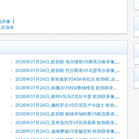
全场录像【
像_全场录
2026年07月24日_欧协联 埃尔维斯VS斯塔尔南录像_全场录像【全场回放】
2026年07月24日_欧协联 托尔斯港VS马瑟韦尔录像_高清录像【全场回放】
2026年07月24日 斯肯迪亚VSASK布拉沃 欧协联_全场录像【全场回放】
2026年07月24日_科佩尔VSNSI鲁纳维克 欧协联录像_全场录像【视频集锦】
2026年07月24日_根特VSLNZ切尔卡瑟 欧协联录像_高清录像【全场回放】
2026年07月24日_佩特罗古VS巴尼亚卢卡战士 欧协联录像_全场录像【全场回放】
2026年07月24日_欧协联 帕纳辛纳科斯VS帕克斯录像_全场录像【高清回放】
2026年07月24日_亚布洛内茨VS瓦特基斯 欧协联录像_全场录像【视频集锦】
2026年07月24日_迪纳摩城VS亚穆尼积 欧协联录像_全场录像【高清回放】