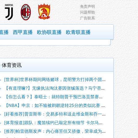
免责声明
问题帮助
广告联系
直播
西甲直播
欧协联直播
欧青联直播
体育资讯
[世界杯]世界杯期间网络赌球，昆明警方打掉两个团伙抓获42人
【有道理嘛?】无缘执法淘汰赛因张铖落选？马宁否认：我特别清楚
【你怎么看？】泰晤士：就特朗普干预巴洛贡禁赛一事，挪威足协准
【NBA】申京：如不输被鹈鹕逆转25分的类似比赛 我们能拿下
[好看推荐]普雷斯蒂：交易多特和送走维金斯和乔一样 都是出于
[体育报道]跟队：魔笛续约已敲定所有细节 卡尔马达+科莫托也
[推荐]帕雷德斯发声：内心痛苦但又骄傲，荣幸成为历史最佳阿根