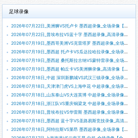
足球录像
2026年07月22日_美洲狮VS托卢卡 墨西超录像_全场录像【高清回放】
2026年07月22日_普埃布拉VS蓝十字 墨西超录像_高清录像【全场回放】
2026年07月19日_墨西哥美洲VS克雷塔罗 墨西超录像_全场录像【高清回放】
2026年07月19日_墨西超 托卢卡VS瓜达拉哈拉录像_全场录像【视频集锦】
2026年07月19日_墨西超 桑托斯拉古纳VS蒙特雷录像_全场录像【视频集锦】
2026年07月19日_墨西超 帕丘卡VS美洲狮录像_高清录像【全场回放】
2026年07月18日_中超 深圳新鹏城VS武汉三镇录像_全场录像【全场回放】
2026年07月18日_天津津门虎VS上海申花 中超录像_全场录像【视频集锦】
2026年07月18日_山东泰山VS大连英博 中超录像_全场录像【全场回放】
2026年07月18日_浙江队VS重庆铜梁龙 中超录像_全场录像【视频集锦】
2026年07月18日_普埃布拉VS华雷斯 墨西超录像_全场录像【视频集锦】
2026年07月18日_墨西超 蓝十字VS圣路易斯竞技录像_高清录像【全场回放】
2026年07月18日_阿特拉斯VS莱昂 墨西超录像_全场录像【高清回放】
2026年07月17日 上海海港VS云南玉昆 中超_全场录像【全场回放】