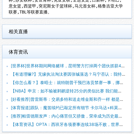
意女篮,西篮甲,突尼斯女子篮球杯,马元首女杯,格鲁吉亚大学
联赛,TBL等联赛直播。
相关直播
体育资讯
[世界杯]世界杯期间网络赌球，昆明警方打掉两个团伙抓获42人
【有道理嘛?】无缘执法淘汰赛因张铖落选？马宁否认：我特别清楚
【你怎么看？】泰晤士：就特朗普干预巴洛贡禁赛一事，挪威足协准
【NBA】申京：如不输被鹈鹕逆转25分的类似比赛 我们能拿下
[好看推荐]普雷斯蒂：交易多特和送走维金斯和乔一样 都是出于
[体育报道]跟队：魔笛续约已敲定所有细节 卡尔马达+科莫托也
[推荐]帕雷德斯发声：内心痛苦但又骄傲，荣幸成为历史最佳阿根
【体育资讯】OPTA：西班牙各项赛事连续38场不败，世界杯夺