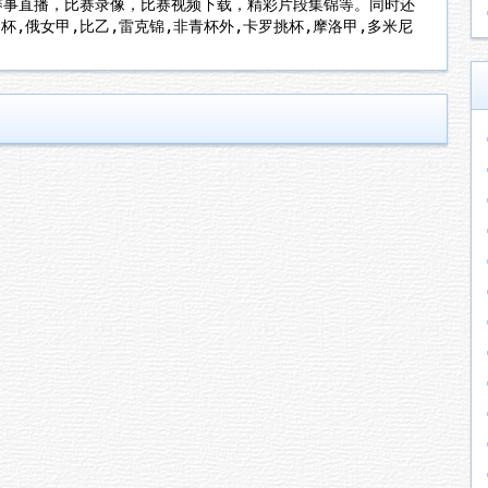
赛事直播，比赛录像，比赛视频下载，精彩片段集锦等。同时还
杯,俄女甲,比乙,雷克锦,非青杯外,卡罗挑杯,摩洛甲,多米尼