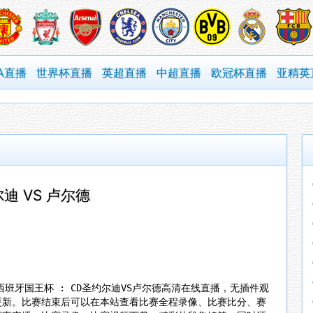
A直播
世界杯直播
英超直播
中超直播
欧冠杯直播
亚精英
迪 VS 卢尔德
分，西班牙国王杯 : CD圣约尔迪VS卢尔德高清在线直播，无插件观
更新。比赛结束后可以在本站查看比赛全程录像、比赛比分、赛