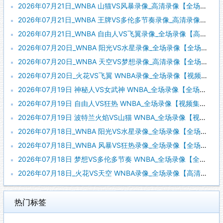
2026年07月21日_WNBA 山猫VS风暴录像_高清录像【全场回放】
2026年07月21日_WNBA 王牌VS多伦多节奏录像_高清录像【全场回放】
2026年07月21日_WNBA 自由人VS飞翼录像_全场录像【高清回放】
2026年07月20日_WNBA 阳光VS水星录像_全场录像【全场回放】
2026年07月20日_WNBA 天空VS梦想录像_高清录像【全场回放】
2026年07月20日_火花VS飞翼 WNBA录像_全场录像【视频集锦】
2026年07月19日 神秘人VS女武神 WNBA_全场录像【全场回放】
2026年07月19日 自由人VS狂热 WNBA_全场录像【视频集锦】
2026年07月19日 波特兰火焰VS山猫 WNBA_全场录像【视频集锦】
2026年07月18日_WNBA 阳光VS水星录像_全场录像【全场回放】
2026年07月18日_WNBA 风暴VS狂热录像_全场录像【全场回放】
2026年07月18日 梦想VS多伦多节奏 WNBA_全场录像【全场回放】
2026年07月18日_火花VS天空 WNBA录像_全场录像【高清回放】
热门标签