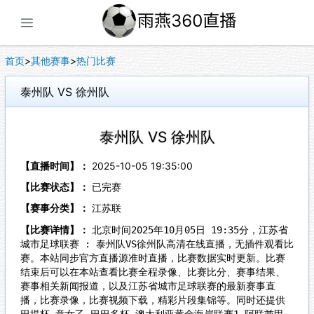
展开菜单
首页
>
其他赛事
>
热门比赛
泰州队 VS 徐州队
泰州队 VS 徐州队
【直播时间】：
2025-10-05 19:35:00
【比赛状态】：
已完赛
【赛事分类】：
江苏联
【比赛详情】：
北京时间2025年10月05日 19:35分，江苏省
城市足球联赛 : 泰州队VS徐州队高清在线直播，无插件观看比
赛。本站同步官方直播源准时直播，比赛数据实时更新。比赛
结束后可以在本站查看比赛全程录像、比赛比分、赛事结果、
赛事相关新闻报道，以及江苏省城市足球联赛的最新赛事直
播，比赛录像，比赛视频下载，精彩片段集锦等。同时还提供
巴提杯,意女乙,巴巴多杯,澳大利亚黄金海岸联赛1,阿联酋甲,