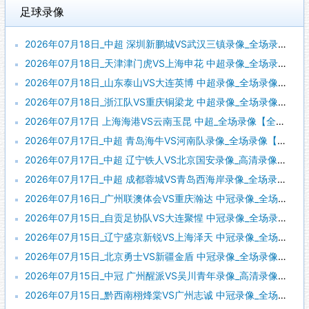
足球录像
2026年07月18日_中超 深圳新鹏城VS武汉三镇录像_全场录像【全场回放】
2026年07月18日_天津津门虎VS上海申花 中超录像_全场录像【视频集锦】
2026年07月18日_山东泰山VS大连英博 中超录像_全场录像【全场回放】
2026年07月18日_浙江队VS重庆铜梁龙 中超录像_全场录像【视频集锦】
2026年07月17日 上海海港VS云南玉昆 中超_全场录像【全场回放】
2026年07月17日_中超 青岛海牛VS河南队录像_全场录像【高清回放】
2026年07月17日_中超 辽宁铁人VS北京国安录像_高清录像【全场回放】
2026年07月17日_中超 成都蓉城VS青岛西海岸录像_全场录像【全场回放】
2026年07月16日_广州联澳体会VS重庆瀚达 中冠录像_全场录像【视频集锦】
2026年07月15日_自贡足协队VS大连聚惺 中冠录像_全场录像【高清回放】
2026年07月15日_辽宁盛京新锐VS上海泽天 中冠录像_全场录像【全场回放】
2026年07月15日_北京勇士VS新疆金盾 中冠录像_全场录像【高清回放】
2026年07月15日_中冠 广州醒派VS吴川青年录像_高清录像【全场回放】
2026年07月15日_黔西南栩烽棠VS广州志诚 中冠录像_全场录像【全场回放】