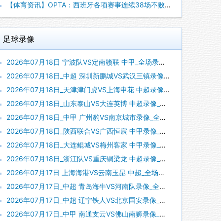
【体育资讯】OPTA：西班牙各项赛事连续38场不败，世界杯夺
足球录像
2026年07月18日 宁波队VS定南赣联 中甲_全场录像【全场回放】
2026年07月18日_中超 深圳新鹏城VS武汉三镇录像_全场录像【全场回放】
2026年07月18日_天津津门虎VS上海申花 中超录像_全场录像【视频集锦】
2026年07月18日_山东泰山VS大连英博 中超录像_全场录像【全场回放】
2026年07月18日_中甲 广州豹VS南京城市录像_全场录像【全场回放】
2026年07月18日_陕西联合VS广西恒宸 中甲录像_全场录像【视频集锦】
2026年07月18日_大连鲲城VS梅州客家 中甲录像_全场录像【高清回放】
2026年07月18日_浙江队VS重庆铜梁龙 中超录像_全场录像【视频集锦】
2026年07月17日 上海海港VS云南玉昆 中超_全场录像【全场回放】
2026年07月17日_中超 青岛海牛VS河南队录像_全场录像【高清回放】
2026年07月17日_中超 辽宁铁人VS北京国安录像_高清录像【全场回放】
2026年07月17日_中甲 南通支云VS佛山南狮录像_高清录像【全场回放】