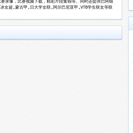
比赛录像，比赛视频下载，精彩片段集锦等。同时还提供巴阿锦
杯,冰女超,蒙古甲,日大学女联,阿尔巴尼亚甲,VTB学生联女等联