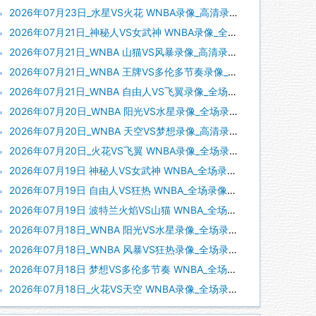
2026年07月23日_水星VS火花 WNBA录像_高清录像【全场回放】
2026年07月21日_神秘人VS女武神 WNBA录像_全场录像【视频集锦】
2026年07月21日_WNBA 山猫VS风暴录像_高清录像【全场回放】
2026年07月21日_WNBA 王牌VS多伦多节奏录像_高清录像【全场回放】
2026年07月21日_WNBA 自由人VS飞翼录像_全场录像【高清回放】
2026年07月20日_WNBA 阳光VS水星录像_全场录像【全场回放】
2026年07月20日_WNBA 天空VS梦想录像_高清录像【全场回放】
2026年07月20日_火花VS飞翼 WNBA录像_全场录像【视频集锦】
2026年07月19日 神秘人VS女武神 WNBA_全场录像【全场回放】
2026年07月19日 自由人VS狂热 WNBA_全场录像【视频集锦】
2026年07月19日 波特兰火焰VS山猫 WNBA_全场录像【视频集锦】
2026年07月18日_WNBA 阳光VS水星录像_全场录像【全场回放】
2026年07月18日_WNBA 风暴VS狂热录像_全场录像【全场回放】
2026年07月18日 梦想VS多伦多节奏 WNBA_全场录像【全场回放】
2026年07月18日_火花VS天空 WNBA录像_全场录像【高清回放】