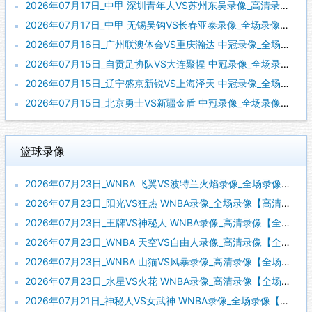
2026年07月17日_中甲 深圳青年人VS苏州东吴录像_高清录像【全场回放】
2026年07月17日_中甲 无锡吴钩VS长春亚泰录像_全场录像【高清回放】
2026年07月16日_广州联澳体会VS重庆瀚达 中冠录像_全场录像【视频集锦】
2026年07月15日_自贡足协队VS大连聚惺 中冠录像_全场录像【高清回放】
2026年07月15日_辽宁盛京新锐VS上海泽天 中冠录像_全场录像【全场回放】
2026年07月15日_北京勇士VS新疆金盾 中冠录像_全场录像【高清回放】
篮球录像
2026年07月23日_WNBA 飞翼VS波特兰火焰录像_全场录像【高清回放】
2026年07月23日_阳光VS狂热 WNBA录像_全场录像【高清回放】
2026年07月23日_王牌VS神秘人 WNBA录像_高清录像【全场回放】
2026年07月23日_WNBA 天空VS自由人录像_高清录像【全场回放】
2026年07月23日_WNBA 山猫VS风暴录像_高清录像【全场回放】
2026年07月23日_水星VS火花 WNBA录像_高清录像【全场回放】
2026年07月21日_神秘人VS女武神 WNBA录像_全场录像【视频集锦】