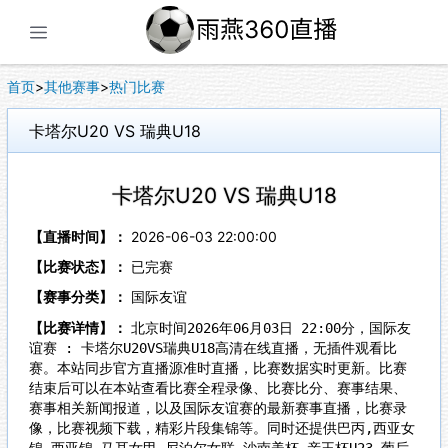
展开菜单
首页
>
其他赛事
>
热门比赛
卡塔尔U20 VS 瑞典U18
卡塔尔U20 VS 瑞典U18
【直播时间】：
2026-06-03 22:00:00
【比赛状态】：
已完赛
【赛事分类】：
国际友谊
【比赛详情】：
北京时间2026年06月03日 22:00分，国际友
谊赛 : 卡塔尔U20VS瑞典U18高清在线直播，无插件观看比
赛。本站同步官方直播源准时直播，比赛数据实时更新。比赛
结束后可以在本站查看比赛全程录像、比赛比分、赛事结果、
赛事相关新闻报道，以及国际友谊赛的最新赛事直播，比赛录
像，比赛视频下载，精彩片段集锦等。同时还提供巴丙,西亚女
锦,西亚锦,马耳女甲,尼泊尔女联,沙南美杯,亲王杯U23,葡后