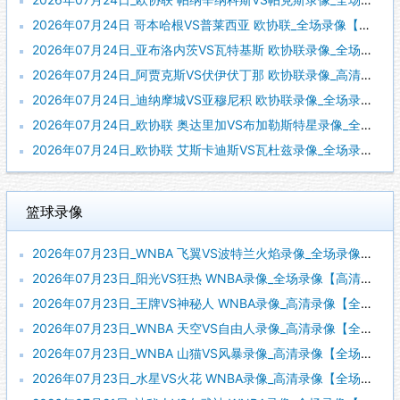
2026年07月24日 哥本哈根VS普莱西亚 欧协联_全场录像【视频集锦】
2026年07月24日_亚布洛内茨VS瓦特基斯 欧协联录像_全场录像【视频集锦】
2026年07月24日_阿贾克斯VS伏伊伏丁那 欧协联录像_高清录像【全场回放】
2026年07月24日_迪纳摩城VS亚穆尼积 欧协联录像_全场录像【高清回放】
2026年07月24日_欧协联 奥达里加VS布加勒斯特星录像_全场录像【高清回放】
2026年07月24日_欧协联 艾斯卡迪斯VS瓦杜兹录像_全场录像【视频集锦】
篮球录像
2026年07月23日_WNBA 飞翼VS波特兰火焰录像_全场录像【高清回放】
2026年07月23日_阳光VS狂热 WNBA录像_全场录像【高清回放】
2026年07月23日_王牌VS神秘人 WNBA录像_高清录像【全场回放】
2026年07月23日_WNBA 天空VS自由人录像_高清录像【全场回放】
2026年07月23日_WNBA 山猫VS风暴录像_高清录像【全场回放】
2026年07月23日_水星VS火花 WNBA录像_高清录像【全场回放】