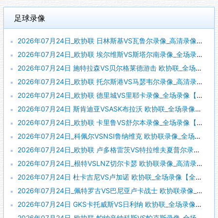
足球录像
2026年07月24日_欧协联 日林斯基VS瓦鲁尔录像_高清录像【全场回放】
2026年07月24日_欧协联 埃尔维斯VS斯塔尔南录像_全场录像【全场回放】
2026年07月24日 施特拉森VS贝尔格莱德游击 欧协联_全场录像【全场回放】
2026年07月24日_欧协联 托尔斯港VS马瑟韦尔录像_高清录像【全场回放】
2026年07月24日_欧协联 德里城VS里耶卡录像_全场录像【高清回放】
2026年07月24日 斯肯迪亚VSASK布拉沃 欧协联_全场录像【全场回放】
2026年07月24日_欧协联 卡里鲁VS舒尔本录像_全场录像【高清回放】
2026年07月24日_科佩尔VSNSI鲁纳维克 欧协联录像_全场录像【视频集锦】
2026年07月24日_欧协联 卢多格雷茨VS特拉维夫夏普尔录像_高清录像【全场回放】
2026年07月24日_根特VSLNZ切尔卡瑟 欧协联录像_高清录像【全场回放】
2026年07月24日 杜卡吉尼VS卢加诺 欧协联_全场录像【全场回放】
2026年07月24日_佩特罗古VS巴尼亚卢卡战士 欧协联录像_全场录像【全场回放】
2026年07月24日 GKS卡托威斯VS日利纳 欧协联_全场录像【视频集锦】
2026年07月24日_欧协联 帕纳辛纳科斯VS帕克斯录像_全场录像【高清回放】