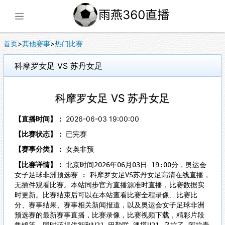
展开菜单
首页
>
其他赛事
>
热门比赛
科摩罗女足 VS 苏丹女足
科摩罗女足 VS 苏丹女足
【直播时间】：
2026-06-03 19:00:00
【比赛状态】：
已完赛
【赛事分类】：
女奥非预
【比赛详情】：
北京时间2026年06月03日 19:00分，奥运会
女子足球非洲预选赛 : 科摩罗女足VS苏丹女足高清在线直播，
无插件观看比赛。本站同步官方直播源准时直播，比赛数据实
时更新。比赛结束后可以在本站查看比赛全程录像、比赛比
分、赛事结果、赛事相关新闻报道，以及奥运会女子足球非洲
预选赛的最新赛事直播，比赛录像，比赛视频下载，精彩片段
集锦等。同时还提供智利U21,巴勒联,澳塔U21,乌拉乙,阿拉青