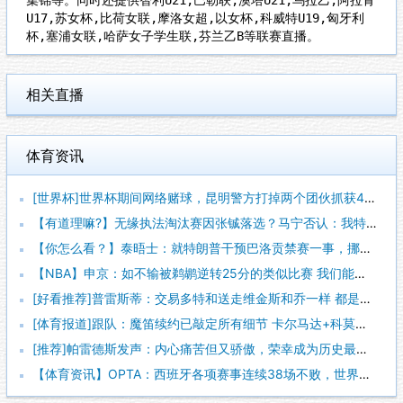
U17,苏女杯,比荷女联,摩洛女超,以女杯,科威特U19,匈牙利
杯,塞浦女联,哈萨女子学生联,芬兰乙B等联赛直播。
相关直播
体育资讯
[世界杯]世界杯期间网络赌球，昆明警方打掉两个团伙抓获42人
【有道理嘛?】无缘执法淘汰赛因张铖落选？马宁否认：我特别清楚
【你怎么看？】泰晤士：就特朗普干预巴洛贡禁赛一事，挪威足协准
【NBA】申京：如不输被鹈鹕逆转25分的类似比赛 我们能拿下
[好看推荐]普雷斯蒂：交易多特和送走维金斯和乔一样 都是出于
[体育报道]跟队：魔笛续约已敲定所有细节 卡尔马达+科莫托也
[推荐]帕雷德斯发声：内心痛苦但又骄傲，荣幸成为历史最佳阿根
【体育资讯】OPTA：西班牙各项赛事连续38场不败，世界杯夺