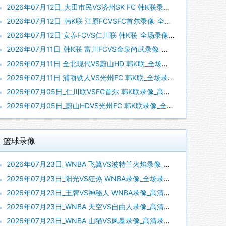
2026年07月12日_大田市民VS济州SK FC 韩K联录像_全场录像【视频集锦】
2026年07月12日_韩K联 江原FCVSFC首尔录像_全场录像【视频集锦】
2026年07月12日 安养FCVS仁川联 韩K联_全场录像【视频集锦】
2026年07月11日_韩K联 富川FCVS金泉尚武录像_全场录像【视频集锦】
2026年07月11日 全北现代VS蔚山HD 韩K联_全场录像【全场回放】
2026年07月11日 浦项铁人VS光州FC 韩K联_全场录像【视频集锦】
2026年07月05日_仁川联VSFC首尔 韩K联录像_高清录像【全场回放】
2026年07月05日_蔚山HDVS光州FC 韩K联录像_全场录像【视频集锦】
篮球录像
2026年07月23日_WNBA 飞翼VS波特兰火焰录像_全场录像【高清回放】
2026年07月23日_阳光VS狂热 WNBA录像_全场录像【高清回放】
2026年07月23日_王牌VS神秘人 WNBA录像_高清录像【全场回放】
2026年07月23日_WNBA 天空VS自由人录像_高清录像【全场回放】
2026年07月23日_WNBA 山猫VS风暴录像_高清录像【全场回放】