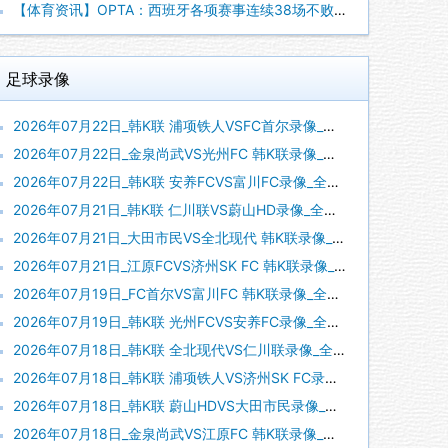
【体育资讯】OPTA：西班牙各项赛事连续38场不败，世界杯夺
足球录像
2026年07月22日_韩K联 浦项铁人VSFC首尔录像_全场录像【视频集锦】
2026年07月22日_金泉尚武VS光州FC 韩K联录像_全场录像【高清回放】
2026年07月22日_韩K联 安养FCVS富川FC录像_全场录像【视频集锦】
2026年07月21日_韩K联 仁川联VS蔚山HD录像_全场录像【视频集锦】
2026年07月21日_大田市民VS全北现代 韩K联录像_全场录像【全场回放】
2026年07月21日_江原FCVS济州SK FC 韩K联录像_高清录像【全场回放】
2026年07月19日_FC首尔VS富川FC 韩K联录像_全场录像【高清回放】
2026年07月19日_韩K联 光州FCVS安养FC录像_全场录像【视频集锦】
2026年07月18日_韩K联 全北现代VS仁川联录像_全场录像【全场回放】
2026年07月18日_韩K联 浦项铁人VS济州SK FC录像_全场录像【高清回放】
2026年07月18日_韩K联 蔚山HDVS大田市民录像_全场录像【视频集锦】
2026年07月18日_金泉尚武VS江原FC 韩K联录像_高清录像【全场回放】