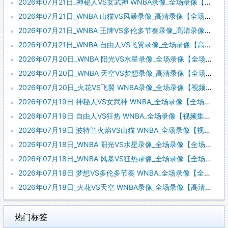
2026年07月21日_神秘人VS女武神 WNBA录像_全场录像【视频集锦】
2026年07月21日_WNBA 山猫VS风暴录像_高清录像【全场回放】
2026年07月21日_WNBA 王牌VS多伦多节奏录像_高清录像【全场回放】
2026年07月21日_WNBA 自由人VS飞翼录像_全场录像【高清回放】
2026年07月20日_WNBA 阳光VS水星录像_全场录像【全场回放】
2026年07月20日_WNBA 天空VS梦想录像_高清录像【全场回放】
2026年07月20日_火花VS飞翼 WNBA录像_全场录像【视频集锦】
2026年07月19日 神秘人VS女武神 WNBA_全场录像【全场回放】
2026年07月19日 自由人VS狂热 WNBA_全场录像【视频集锦】
2026年07月19日 波特兰火焰VS山猫 WNBA_全场录像【视频集锦】
2026年07月18日_WNBA 阳光VS水星录像_全场录像【全场回放】
2026年07月18日_WNBA 风暴VS狂热录像_全场录像【全场回放】
2026年07月18日 梦想VS多伦多节奏 WNBA_全场录像【全场回放】
2026年07月18日_火花VS天空 WNBA录像_全场录像【高清回放】
热门标签