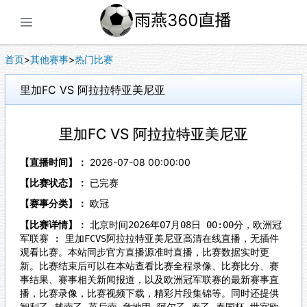
展开菜单
首页
>
其他赛事
>
热门比赛
里加FC VS 阿拉拉特亚美尼亚
里加FC VS 阿拉拉特亚美尼亚
【直播时间】：
2026-07-08 00:00:00
【比赛状态】：
已完赛
【赛事分类】：
欧冠
【比赛详情】：
北京时间2026年07月08日 00:00分，欧洲冠
军联赛 : 里加FCVS阿拉拉特亚美尼亚高清在线直播，无插件
观看比赛。本站同步官方直播源准时直播，比赛数据实时更
新。比赛结束后可以在本站查看比赛全程录像、比赛比分、赛
事结果、赛事相关新闻报道，以及欧洲冠军联赛的最新赛事直
播，比赛录像，比赛视频下载，精彩片段集锦等。同时还提供
智利乙,越南乙,英后南,危地甲,阿尔乙,泰乙,泰国杯,世室欧