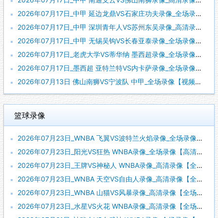
2026年07月17日_中甲 延边龙鼎VS石家庄功夫录像_全场录像【全场回放】
2026年07月17日_中甲 深圳青年人VS苏州东吴录像_高清录像【全场回放】
2026年07月17日_中甲 无锡吴钩VS长春亚泰录像_全场录像【高清回放】
2026年07月17日_老虎大学VS蒂华纳 墨西超录像_全场录像【全场回放】
2026年07月17日_墨西超 亚特兰特VS内卡萨录像_全场录像【视频集锦】
2026年07月13日 佛山南狮VS宁波队 中甲_全场录像【视频集锦】
篮球录像
2026年07月23日_WNBA 飞翼VS波特兰火焰录像_全场录像【高清回放】
2026年07月23日_阳光VS狂热 WNBA录像_全场录像【高清回放】
2026年07月23日_王牌VS神秘人 WNBA录像_高清录像【全场回放】
2026年07月23日_WNBA 天空VS自由人录像_高清录像【全场回放】
2026年07月23日_WNBA 山猫VS风暴录像_高清录像【全场回放】
2026年07月23日_水星VS火花 WNBA录像_高清录像【全场回放】