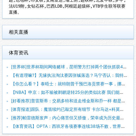
法U19附,女钻石杯,巴西LDB,阿根廷超级杯,VTB学生联等联赛
直播。
相关直播
体育资讯
[世界杯]世界杯期间网络赌球，昆明警方打掉两个团伙抓获42人
【有道理嘛?】无缘执法淘汰赛因张铖落选？马宁否认：我特别清楚
【你怎么看？】泰晤士：就特朗普干预巴洛贡禁赛一事，挪威足协准
【NBA】申京：如不输被鹈鹕逆转25分的类似比赛 我们能拿下
[好看推荐]普雷斯蒂：交易多特和送走维金斯和乔一样 都是出于
[体育报道]跟队：魔笛续约已敲定所有细节 卡尔马达+科莫托也
[推荐]帕雷德斯发声：内心痛苦但又骄傲，荣幸成为历史最佳阿根
【体育资讯】OPTA：西班牙各项赛事连续38场不败，世界杯夺