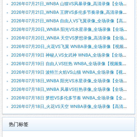
2026年07月21日_WNBA 山猫VS风暴录像_高清录像【全场回放】
2026年07月21日_WNBA 王牌VS多伦多节奏录像_高清录像【全场回放】
2026年07月21日_WNBA 自由人VS飞翼录像_全场录像【高清回放】
2026年07月20日_WNBA 阳光VS水星录像_全场录像【全场回放】
2026年07月20日_WNBA 天空VS梦想录像_高清录像【全场回放】
2026年07月20日_火花VS飞翼 WNBA录像_全场录像【视频集锦】
2026年07月19日 神秘人VS女武神 WNBA_全场录像【全场回放】
2026年07月19日 自由人VS狂热 WNBA_全场录像【视频集锦】
2026年07月19日 波特兰火焰VS山猫 WNBA_全场录像【视频集锦】
2026年07月18日_WNBA 阳光VS水星录像_全场录像【全场回放】
2026年07月18日_WNBA 风暴VS狂热录像_全场录像【全场回放】
2026年07月18日 梦想VS多伦多节奏 WNBA_全场录像【全场回放】
2026年07月18日_火花VS天空 WNBA录像_全场录像【高清回放】
热门标签