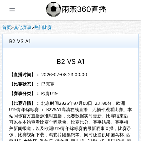
展开菜单
首页
>
其他赛事
>
热门比赛
B2 VS A1
B2 VS A1
【直播时间】：
2026-07-08 23:00:00
【比赛状态】：
已完赛
【赛事分类】：
欧青U19
【比赛详情】：
北京时间2026年07月08日 23:00分，欧洲
U19青年锦标赛 : B2VSA1高清在线直播，无插件观看比赛。本
站同步官方直播源准时直播，比赛数据实时更新。比赛结束后
可以在本站查看比赛全程录像、比赛比分、赛事结果、赛事相
关新闻报道，以及欧洲U19青年锦标赛的最新赛事直播，比赛录
像，比赛视频下载，精彩片段集锦等。同时还提供印国岛杯,西
亚U16,土比杯,保女杯,保女超,南非超,布隆迪杯,非国锦标,厄