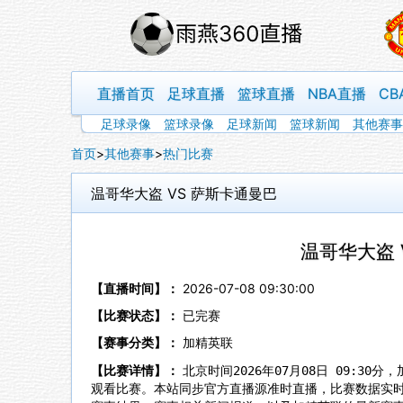
直播首页
足球直播
篮球直播
NBA直播
CB
足球录像
篮球录像
足球新闻
篮球新闻
其他赛事
首页
>
其他赛事
>
热门比赛
温哥华大盗 VS 萨斯卡通曼巴
温哥华大盗 
【直播时间】：
2026-07-08 09:30:00
【比赛状态】：
已完赛
【赛事分类】：
加精英联
【比赛详情】：
北京时间2026年07月08日 09:3
观看比赛。本站同步官方直播源准时直播，比赛数据实