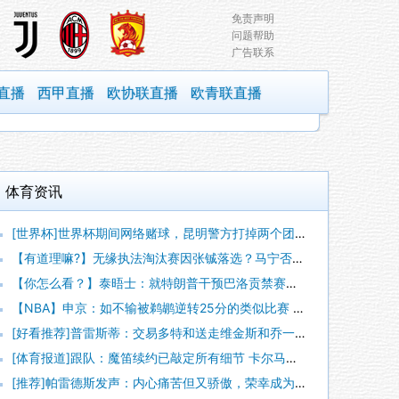
免责声明
问题帮助
广告联系
直播
西甲直播
欧协联直播
欧青联直播
体育资讯
[世界杯]世界杯期间网络赌球，昆明警方打掉两个团伙抓获42人
【有道理嘛?】无缘执法淘汰赛因张铖落选？马宁否认：我特别清楚
【你怎么看？】泰晤士：就特朗普干预巴洛贡禁赛一事，挪威足协准
【NBA】申京：如不输被鹈鹕逆转25分的类似比赛 我们能拿下
[好看推荐]普雷斯蒂：交易多特和送走维金斯和乔一样 都是出于
[体育报道]跟队：魔笛续约已敲定所有细节 卡尔马达+科莫托也
[推荐]帕雷德斯发声：内心痛苦但又骄傲，荣幸成为历史最佳阿根