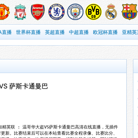
A直播
世界杯直播
英超直播
中超直播
欧冠杯直播
亚精英
VS 萨斯卡通曼巴
0分，加精英联 : 温哥华大盗VS萨斯卡通曼巴高清在线直播，无插件
时更新。比赛结束后可以在本站查看比赛全程录像、比赛比分、