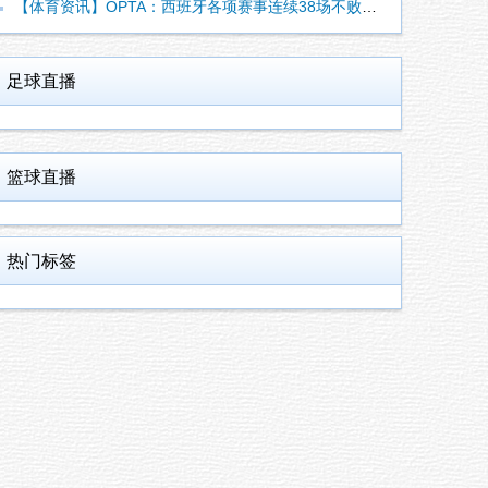
【体育资讯】OPTA：西班牙各项赛事连续38场不败，世界杯夺
足球直播
篮球直播
热门标签