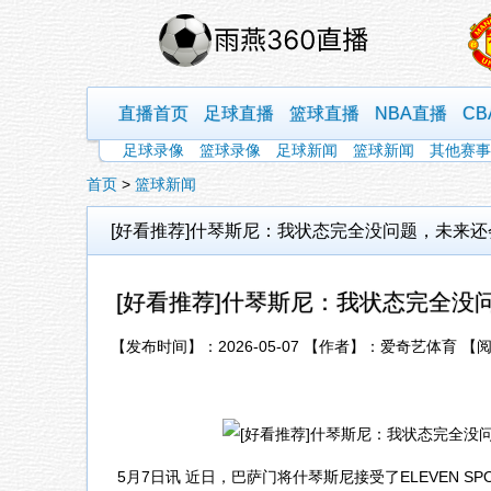
直播首页
足球直播
篮球直播
NBA直播
C
足球录像
篮球录像
足球新闻
篮球新闻
其他赛事
首页
>
篮球新闻
[好看推荐]什琴斯尼：我状态完全没问题，未来
[好看推荐]什琴斯尼：我状态完全
【发布时间】：2026-05-07 【作者】：爱奇艺体育 【
5月7日讯 近日，巴萨门将什琴斯尼接受了ELEVEN 