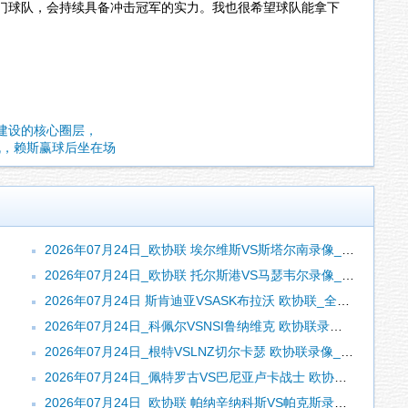
门球队，会持续具备冲击冠军的实力。我也很希望球队能拿下
其建设的核心圈层，
机，赖斯赢球后坐在场
2026年07月24日_欧协联 埃尔维斯VS斯塔尔南录像_全场录像【全场回放】
2026年07月24日_欧协联 托尔斯港VS马瑟韦尔录像_高清录像【全场回放】
2026年07月24日 斯肯迪亚VSASK布拉沃 欧协联_全场录像【全场回放】
2026年07月24日_科佩尔VSNSI鲁纳维克 欧协联录像_全场录像【视频集锦】
2026年07月24日_根特VSLNZ切尔卡瑟 欧协联录像_高清录像【全场回放】
2026年07月24日_佩特罗古VS巴尼亚卢卡战士 欧协联录像_全场录像【全场回放】
2026年07月24日_欧协联 帕纳辛纳科斯VS帕克斯录像_全场录像【高清回放】