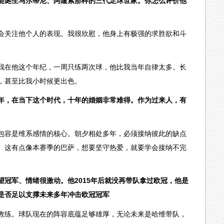
能诞生马尔蒂尼、阿隆索那样的三代足球世家。你怎么评价他
会关注他个人的表现。我很欣慰，他身上有极强的求胜欲和斗
我在他这个年纪，一周只练两次球，他比我当年自律太多。长
，甚至比我小时候更出色。
年，在当下这个时代，十年的婚姻非常难得。作为过来人，有
包容是维系感情的核心。朝夕相处多年，必须接纳彼此的缺点
。这有点像本赛季的巴萨，想要坚守热爱，就要学会接纳不完
冠军、情绪很激动。他2015年后就没再带队拿过欧冠，他是
是否足以支撑未来多年冲击欧冠冠军
教练。球队现在的阵容底蕴足够雄厚，无论未来是哈维带队，