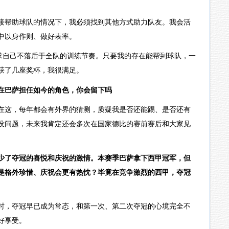
接帮助球队的情况下，我必须找到其他方式助力队友。我会活
中以身作则、做好表率。
要求自己不落后于全队的训练节奏。只要我的存在能帮到球队，一
获了几座奖杯，我很满足。
在巴萨担任如今的角色，你会留下吗
在这，每年都会有外界的猜测，质疑我是否还能踢、是否还有
没问题，未来我肯定还会多次在国家德比的赛前赛后和大家见
少了夺冠的喜悦和庆祝的激情。本赛季巴萨拿下西甲冠军，但
是格外珍惜、庆祝会更有热忱？毕竟在竞争激烈的西甲，夺冠
时，夺冠早已成为常态，和第一次、第二次夺冠的心境完全不
好享受。