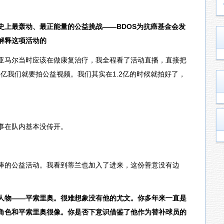
史上最轰动、最正能量的公益挑战——BDOS为抗癌基金会发
解释这项活动的
亚马尔当时应该在做康复治疗，我全程看了活动直播，直接把
5亿我们就要拍公益视频。我们其实在1.2亿的时候就拍好了，
事在队内基本没传开。
棒的公益活动。我看到蒂兰也加入了进来，这份善意没有边
人物——平索里奥。很难想象没有他的尤文。你多年来一直是
角色和平索里奥很像。你是否下意识借鉴了他作为替补球员的