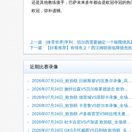
还是其他教练接手，巴萨未来多年都会是欧冠夺冠的热
欧冠，弥补遗憾。
上一篇 : [体育世界]亨利：切尔西需要确定一个能围绕
下一篇 : 【好看推荐】有情有义！西汉姆联面临降级危
近期比赛录像
2026年07月24日_欧协联 日林斯基VS瓦鲁尔录像_高清录像【全场回放】
2026年07月24日 施特拉森VS贝尔格莱德游击 欧协联_全场录像【全场回放】
2026年07月24日_欧协联 德里城VS里耶卡录像_全场录像【高清回放】
2026年07月24日_欧协联 卡里鲁VS舒尔本录像_全场录像【高清回放】
2026年07月24日_欧协联 卢多格雷茨VS特拉维夫夏普尔录像_高清录像【全场回放】
2026年07月24日 杜卡吉尼VS卢加诺 欧协联_全场录像【全场回放】
2026年07月24日 GKS卡托威斯VS日利纳 欧协联_全场录像【视频集锦】