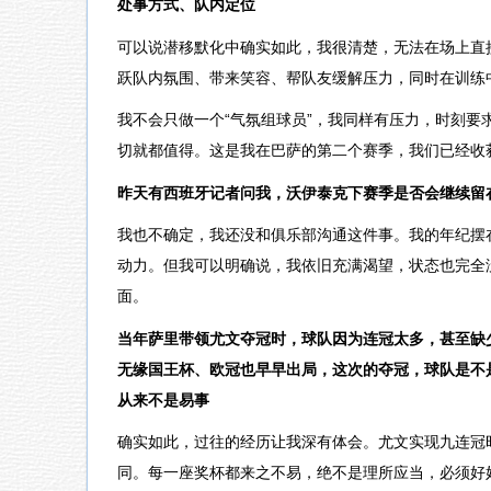
处事方式、队内定位
可以说潜移默化中确实如此，我很清楚，无法在场上直
跃队内氛围、带来笑容、帮队友缓解压力，同时在训练
我不会只做一个“气氛组球员”，我同样有压力，时刻
切就都值得。这是我在巴萨的第二个赛季，我们已经收
昨天有西班牙记者问我，沃伊泰克下赛季是否会继续留
我也不确定，我还没和俱乐部沟通这件事。我的年纪摆
动力。但我可以明确说，我依旧充满渴望，状态也完全
面。
当年萨里带领尤文夺冠时，球队因为连冠太多，甚至缺
无缘国王杯、欧冠也早早出局，这次的夺冠，球队是不
从来不是易事
确实如此，过往的经历让我深有体会。尤文实现九连冠
同。每一座奖杯都来之不易，绝不是理所应当，必须好