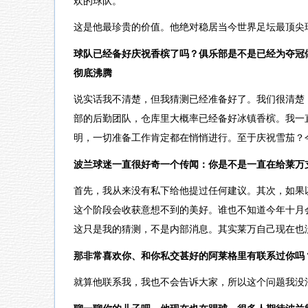
欢的球队。
这是他最珍贵的价值。他绝对稳居当今世界足坛最顶尖
球队已经备好庆祝香槟了吗？俱乐部是不是已经为夺冠
彻底沸腾
说实话我不清楚，但我猜测已经准备好了。我们很清楚
部的后勤团队，仓库里大概率已经备好冰镇香槟。我一
明，一切准备工作肯定都在悄悄进行。至于庆祝雪茄？
波兰球迷一直很好奇一个传闻：你是不是一直在给莱万
首先，我从来没有私下给他提过任何建议。其次，如果
这个阶段会收获意想不到的美好。谁也不知道今年十月
这只是我的猜测，不是内部消息。其实莱万自己现在也
那非常喜欢你、和你私交甚好的阿莱格里有联系过你吗
就算他联系我，我也不会告诉大家，所以这个问题我没