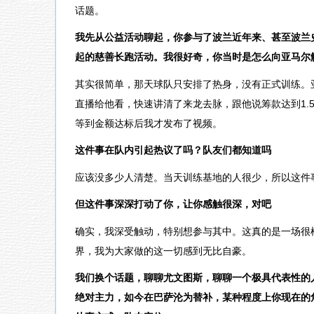
话题。
我先从公益活动聊起，你参与了波兰近年来、甚至波兰
起的慈善长跑活动。我很好奇，你当时是怎么向亚马尔
其实很简单，那天球队只安排了热身，没有正式训练。
直播给他看，快速讲清了来龙去脉，跟他说筹款达到1.
等到金额达标后我才发布了视频。
这件事在队内引起热议了吗？队友们都知道吗
应该没多少人清楚。当天训练基地的人很少，所以这件
但这件事深深打动了你，让你感触很深，对吧
确实，我深受触动，特别想参与其中。这真的是一场很
界，我为大家做的这一切感到无比自豪。
我们换个话题，聊聊尤文图斯，聊聊一个极具代表性的
绝对主力，如今在巴萨沦为替补，某种程度上你现在的