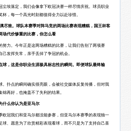
冠尘埃落定，我们会像拿下欧冠决赛一样尽情庆祝。球员职业
奖杯，每一个高光时刻都值得全力以赴珍惜。
淋漓尽致。球队本赛季对阵马竞的两场比赛表现糟糕，国王杯客
两场代价惨重的比赛，你怎么看
的努力。今年正是这两场糟糕的比赛，让我们告别了两项赛
自己发挥失常，亲手丢掉了争冠的机会。
点球，这是你职业生涯极具标志性的瞬间。即便球队最终输
球。扑点的瞬间确实很亮眼，会被社交媒体反复传播，但对我
集锦再好，也掩盖不了失利的结果。
为什么你认为是亚马尔
季欧冠我们和亚马尔都没能参赛，但亚马尔本赛季的表现独一
足球、愿意为了欣赏精彩表现看球，而不只是为了支持自己喜