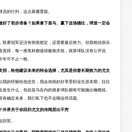
球员的行列，这点毋庸置疑。
做好了初步准备？如果拿下皇马、赢下这场德比，球迷一定会
，联赛冠军还没有彻底锁定，还需要最后努力。但我相信俱乐
直觉得，每一座奖杯都值得极致庆祝，就算球队没有公开说
今年可不止一根。
支招，给他建议未来的转会选择，尤其是你曾长期效力的尤文
以我的经验给他忠告，我会劝他好好享受职业生涯末期，往往
会发生什么，包括皇马在内的很多球队都有可能抛出橄榄枝。
没有确定未来，我们私下也不会聊这些话题。
？外界关于你回归尤文的传闻层出不穷
法回答。