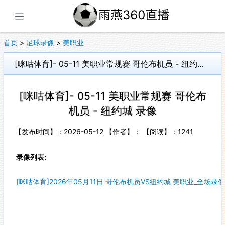
展开菜单
首页
>
足球录像
>
美职业
[咪咕体育]- 05-11 美职业常规赛 哥伦布机员 - 纽约城 录像
[咪咕体育]- 05-11 美职业常规赛 哥伦布
机员 - 纽约城 录像
【发布时间】：2026-05-12 【作者】： 【阅读】：
1241
录像列表:
[咪咕体育]2026年05月11日 哥伦布机员VS纽约城 美职业_全场