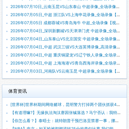
2026年07月10日_云南玉昆VS山东泰山 中超录像_全场录像【全场回放】
2026年07月05日_中超 浙江队VS上海申花录像_全场录像【全场回放】
2026年07月05日 成都蓉城VS青岛海牛 中超_全场录像【视频集锦】
2026年07月04日_深圳新鹏城VS天津津门虎 中超录像_全场录像【全场回放】
2026年07月04日_山东泰山VS北京国安 中超录像_全场录像【全场回放】
2026年07月04日_中超 武汉三镇VS大连英博录像_高清录像【全场回放】
2026年07月04日_中超 重庆铜梁龙VS辽宁铁人录像_全场录像【视频集锦】
2026年07月04日_中超 上海海港VS青岛西海岸录像_全场录像【视频集锦】
2026年07月03日_河南队VS云南玉昆 中超录像_全场录像【视频集锦】
体育资讯
[世界杯]世界杯期间网络赌球，昆明警方打掉两个团伙抓获42人
【有道理嘛?】无缘执法淘汰赛因张铖落选？马宁否认：我特别清楚
【你怎么看？】泰晤士：就特朗普干预巴洛贡禁赛一事，挪威足协准
【NBA】申京：如不输被鹈鹕逆转25分的类似比赛 我们能拿下