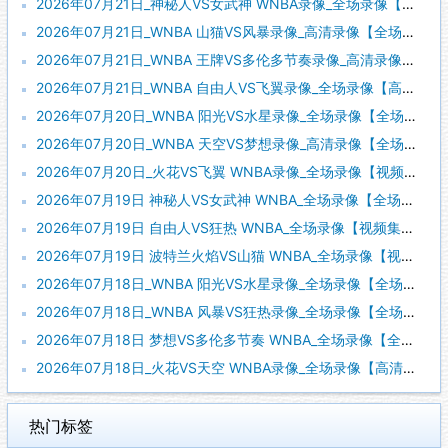
2026年07月21日_神秘人VS女武神 WNBA录像_全场录像【视频集锦】
2026年07月21日_WNBA 山猫VS风暴录像_高清录像【全场回放】
2026年07月21日_WNBA 王牌VS多伦多节奏录像_高清录像【全场回放】
2026年07月21日_WNBA 自由人VS飞翼录像_全场录像【高清回放】
2026年07月20日_WNBA 阳光VS水星录像_全场录像【全场回放】
2026年07月20日_WNBA 天空VS梦想录像_高清录像【全场回放】
2026年07月20日_火花VS飞翼 WNBA录像_全场录像【视频集锦】
2026年07月19日 神秘人VS女武神 WNBA_全场录像【全场回放】
2026年07月19日 自由人VS狂热 WNBA_全场录像【视频集锦】
2026年07月19日 波特兰火焰VS山猫 WNBA_全场录像【视频集锦】
2026年07月18日_WNBA 阳光VS水星录像_全场录像【全场回放】
2026年07月18日_WNBA 风暴VS狂热录像_全场录像【全场回放】
2026年07月18日 梦想VS多伦多节奏 WNBA_全场录像【全场回放】
2026年07月18日_火花VS天空 WNBA录像_全场录像【高清回放】
热门标签