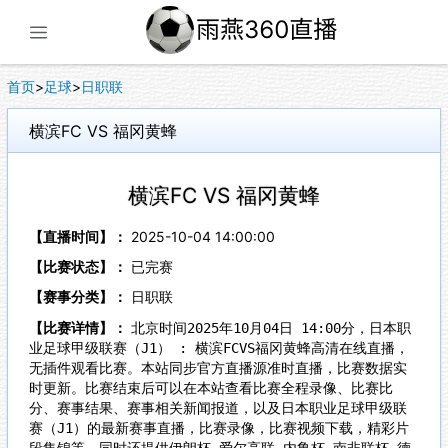
展开菜单
首页
>
足球
>
日职联
横滨FC VS 福冈黄蜂
横滨FC VS 福冈黄蜂
【直播时间】：
2025-10-04 14:00:00
【比赛状态】：
已完赛
【赛事分类】：
日职联
【比赛详情】：
北京时间2025年10月04日 14:00分，日本职
业足球甲级联赛（J1） : 横滨FCVS福冈黄蜂高清在线直播，
无插件观看比赛。本站同步官方直播源准时直播，比赛数据实
时更新。比赛结束后可以在本站查看比赛全程录像、比赛比
分、赛事结果、赛事相关新闻报道，以及日本职业足球甲级联
赛（J1）的最新赛事直播，比赛录像，比赛视频下载，精彩片
段集锦等。同时还提供伊朗杯,爱尔高联,内鲁杯,南非联杯,德