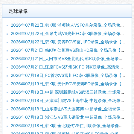
足球录像
2026年07月22日_韩K联 浦项铁人VSFC首尔录像_全场录像【视频集锦】
2026年07月22日_金泉尚武VS光州FC 韩K联录像_全场录像【高清回放】
2026年07月22日_韩K联 安养FCVS富川FC录像_全场录像【视频集锦】
2026年07月21日_韩K联 仁川联VS蔚山HD录像_全场录像【视频集锦】
2026年07月21日_大田市民VS全北现代 韩K联录像_全场录像【全场回放】
2026年07月21日_江原FCVS济州SK FC 韩K联录像_高清录像【全场回放】
2026年07月19日_FC首尔VS富川FC 韩K联录像_全场录像【高清回放】
2026年07月19日_韩K联 光州FCVS安养FC录像_全场录像【视频集锦】
2026年07月18日_中超 深圳新鹏城VS武汉三镇录像_全场录像【全场回放】
2026年07月18日_天津津门虎VS上海申花 中超录像_全场录像【视频集锦】
2026年07月18日_山东泰山VS大连英博 中超录像_全场录像【全场回放】
2026年07月18日_浙江队VS重庆铜梁龙 中超录像_全场录像【视频集锦】
2026年07月18日_韩K联 全北现代VS仁川联录像_全场录像【全场回放】
2026年07月18日_韩K联 浦项铁人VS济州SK FC录像_全场录像【高清回放】