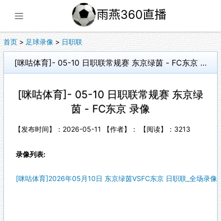
展开菜单
首页
>
足球录像
>
日职联
[咪咕体育]- 05-10 日职联常规赛 东京绿茵 - FC东京 录像
[咪咕体育]- 05-10 日职联常规赛 东京绿
茵 - FC东京 录像
【发布时间】：2026-05-11 【作者】： 【阅读】：
3213
录像列表:
[咪咕体育]2026年05月10日 东京绿茵VSFC东京 日职联_全场录