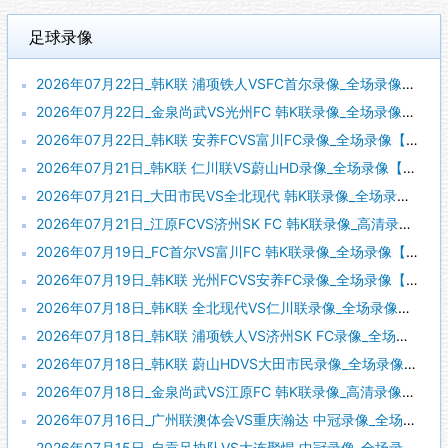
足球录像
2026年07月22日_韩K联 浦项铁人VSFC首尔录像_全场录像【视频集锦】
2026年07月22日_金泉尚武VS光州FC 韩K联录像_全场录像【高清回放】
2026年07月22日_韩K联 安养FCVS富川FC录像_全场录像【视频集锦】
2026年07月21日_韩K联 仁川联VS蔚山HD录像_全场录像【视频集锦】
2026年07月21日_大田市民VS全北现代 韩K联录像_全场录像【全场回放】
2026年07月21日_江原FCVS济州SK FC 韩K联录像_高清录像【全场回放】
2026年07月19日_FC首尔VS富川FC 韩K联录像_全场录像【高清回放】
2026年07月19日_韩K联 光州FCVS安养FC录像_全场录像【视频集锦】
2026年07月18日_韩K联 全北现代VS仁川联录像_全场录像【全场回放】
2026年07月18日_韩K联 浦项铁人VS济州SK FC录像_全场录像【高清回放】
2026年07月18日_韩K联 蔚山HDVS大田市民录像_全场录像【视频集锦】
2026年07月18日_金泉尚武VS江原FC 韩K联录像_高清录像【全场回放】
2026年07月16日_广州联澳体会VS重庆瀚达 中冠录像_全场录像【视频集锦】
2026年07月15日_自贡足协队VS大连聚惺 中冠录像_全场录像【高清回放】