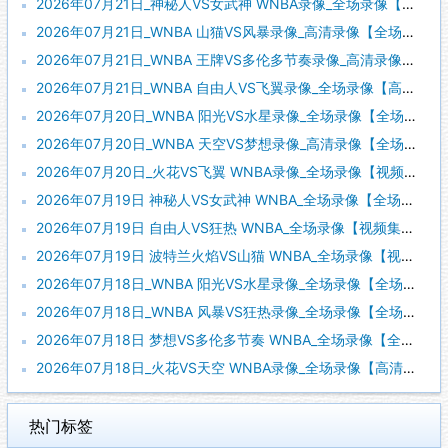
2026年07月21日_神秘人VS女武神 WNBA录像_全场录像【视频集锦】
2026年07月21日_WNBA 山猫VS风暴录像_高清录像【全场回放】
2026年07月21日_WNBA 王牌VS多伦多节奏录像_高清录像【全场回放】
2026年07月21日_WNBA 自由人VS飞翼录像_全场录像【高清回放】
2026年07月20日_WNBA 阳光VS水星录像_全场录像【全场回放】
2026年07月20日_WNBA 天空VS梦想录像_高清录像【全场回放】
2026年07月20日_火花VS飞翼 WNBA录像_全场录像【视频集锦】
2026年07月19日 神秘人VS女武神 WNBA_全场录像【全场回放】
2026年07月19日 自由人VS狂热 WNBA_全场录像【视频集锦】
2026年07月19日 波特兰火焰VS山猫 WNBA_全场录像【视频集锦】
2026年07月18日_WNBA 阳光VS水星录像_全场录像【全场回放】
2026年07月18日_WNBA 风暴VS狂热录像_全场录像【全场回放】
2026年07月18日 梦想VS多伦多节奏 WNBA_全场录像【全场回放】
2026年07月18日_火花VS天空 WNBA录像_全场录像【高清回放】
热门标签