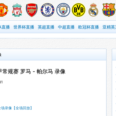
A直播
世界杯直播
英超直播
中超直播
欧冠杯直播
亚精英
像
意甲常规赛 罗马 - 帕尔马 录像
31
像_全场录像【全场回放】