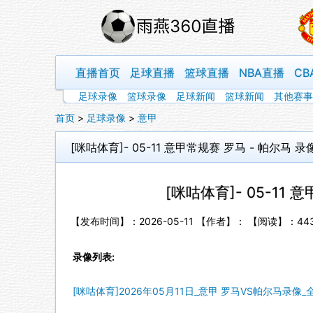
直播首页
足球直播
篮球直播
NBA直播
CB
足球录像
篮球录像
足球新闻
篮球新闻
其他赛事
首页
>
足球录像
>
意甲
[咪咕体育]- 05-11 意甲常规赛 罗马 - 帕尔马 录
[咪咕体育]- 05-11 
【发布时间】：2026-05-11 【作者】： 【阅读】：
44
录像列表:
[咪咕体育]2026年05月11日_意甲 罗马VS帕尔马录