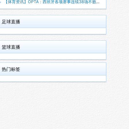
【体育资讯】OPTA：西班牙各项赛事连续38场不败，世界杯夺
足球直播
篮球直播
热门标签