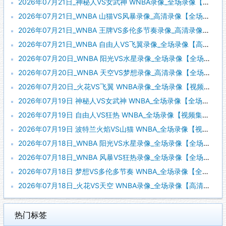
2026年07月21日_神秘人VS女武神 WNBA录像_全场录像【视频集锦】
2026年07月21日_WNBA 山猫VS风暴录像_高清录像【全场回放】
2026年07月21日_WNBA 王牌VS多伦多节奏录像_高清录像【全场回放】
2026年07月21日_WNBA 自由人VS飞翼录像_全场录像【高清回放】
2026年07月20日_WNBA 阳光VS水星录像_全场录像【全场回放】
2026年07月20日_WNBA 天空VS梦想录像_高清录像【全场回放】
2026年07月20日_火花VS飞翼 WNBA录像_全场录像【视频集锦】
2026年07月19日 神秘人VS女武神 WNBA_全场录像【全场回放】
2026年07月19日 自由人VS狂热 WNBA_全场录像【视频集锦】
2026年07月19日 波特兰火焰VS山猫 WNBA_全场录像【视频集锦】
2026年07月18日_WNBA 阳光VS水星录像_全场录像【全场回放】
2026年07月18日_WNBA 风暴VS狂热录像_全场录像【全场回放】
2026年07月18日 梦想VS多伦多节奏 WNBA_全场录像【全场回放】
2026年07月18日_火花VS天空 WNBA录像_全场录像【高清回放】
热门标签