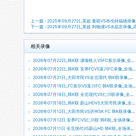
上一篇 : 2025年09月27日_英超 曼联VS布伦特福德录
下一篇 : 2025年09月27日_英超 利物浦VS水晶宫录像
相关录像
2026年07月22日_韩K联 浦项铁人VSFC首尔录像_全场录像【视频集锦】
2026年07月22日_韩K联 安养FCVS富川FC录像_全场录像【视频集锦】
2026年07月21日_大田市民VS全北现代 韩K联录像_全场录像【全场回放】
2026年07月19日_FC首尔VS富川FC 韩K联录像_全场录像【高清回放】
2026年07月18日_韩K联 全北现代VS仁川联录像_全场录像【全场回放】
2026年07月18日_韩K联 蔚山HDVS大田市民录像_全场录像【视频集锦】
2026年07月12日_大田市民VS济州SK FC 韩K联录像_全场录像【视频集锦】
2026年07月12日 安养FCVS仁川联 韩K联_全场录像【视频集锦】
2026年07月11日 全北现代VS蔚山HD 韩K联_全场录像【全场回放】