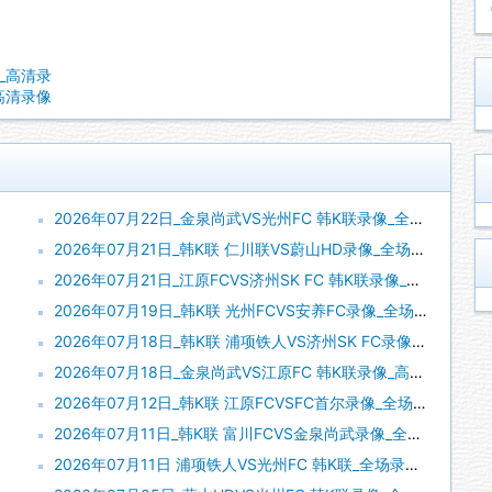
像_高清录
_高清录像
2026年07月22日_金泉尚武VS光州FC 韩K联录像_全场录像【高清回放】
2026年07月21日_韩K联 仁川联VS蔚山HD录像_全场录像【视频集锦】
2026年07月21日_江原FCVS济州SK FC 韩K联录像_高清录像【全场回放】
2026年07月19日_韩K联 光州FCVS安养FC录像_全场录像【视频集锦】
2026年07月18日_韩K联 浦项铁人VS济州SK FC录像_全场录像【高清回放】
2026年07月18日_金泉尚武VS江原FC 韩K联录像_高清录像【全场回放】
2026年07月12日_韩K联 江原FCVSFC首尔录像_全场录像【视频集锦】
2026年07月11日_韩K联 富川FCVS金泉尚武录像_全场录像【视频集锦】
2026年07月11日 浦项铁人VS光州FC 韩K联_全场录像【视频集锦】