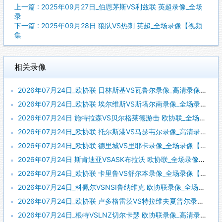
上一篇 : 2025年09月27日_伯恩茅斯VS利兹联 英超录像_全场
录
下一篇 : 2025年09月28日 狼队VS热刺 英超_全场录像【视频
集
相关录像
2026年07月24日_欧协联 日林斯基VS瓦鲁尔录像_高清录像【全场回放】
2026年07月24日_欧协联 埃尔维斯VS斯塔尔南录像_全场录像【全场回放】
2026年07月24日 施特拉森VS贝尔格莱德游击 欧协联_全场录像【全场回放】
2026年07月24日_欧协联 托尔斯港VS马瑟韦尔录像_高清录像【全场回放】
2026年07月24日_欧协联 德里城VS里耶卡录像_全场录像【高清回放】
2026年07月24日 斯肯迪亚VSASK布拉沃 欧协联_全场录像【全场回放】
2026年07月24日_欧协联 卡里鲁VS舒尔本录像_全场录像【高清回放】
2026年07月24日_科佩尔VSNSI鲁纳维克 欧协联录像_全场录像【视频集锦】
2026年07月24日_欧协联 卢多格雷茨VS特拉维夫夏普尔录像_高清录像【全场回放】
2026年07月24日_根特VSLNZ切尔卡瑟 欧协联录像_高清录像【全场回放】