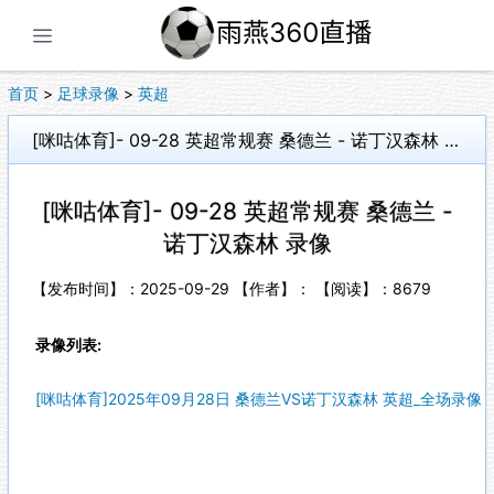
展开菜单
首页
>
足球录像
>
英超
[咪咕体育]- 09-28 英超常规赛 桑德兰 - 诺丁汉森林 录像
[咪咕体育]- 09-28 英超常规赛 桑德兰 -
诺丁汉森林 录像
【发布时间】：2025-09-29 【作者】： 【阅读】：
8679
录像列表:
[咪咕体育]2025年09月28日 桑德兰VS诺丁汉森林 英超_全场录