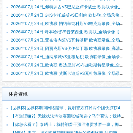
2026年07月24日_佩特罗古VS巴尼亚卢卡战士 欧协联录像_全场录像【全场回放】
2026年07月24日 GKS卡托威斯VS日利纳 欧协联_全场录像【视频集锦】
2026年07月24日_欧协联 帕纳辛纳科斯VS帕克斯录像_全场录像【高清回放】
2026年07月24日 哥本哈根VS普莱西亚 欧协联_全场录像【视频集锦】
2026年07月24日_亚布洛内茨VS瓦特基斯 欧协联录像_全场录像【视频集锦】
2026年07月24日_阿贾克斯VS伏伊伏丁那 欧协联录像_高清录像【全场回放】
2026年07月24日_迪纳摩城VS亚穆尼积 欧协联录像_全场录像【高清回放】
2026年07月24日_欧协联 奥达里加VS布加勒斯特星录像_全场录像【高清回放】
2026年07月24日_欧协联 艾斯卡迪斯VS瓦杜兹录像_全场录像【视频集锦】
体育资讯
[世界杯]世界杯期间网络赌球，昆明警方打掉两个团伙抓获42人
【有道理嘛?】无缘执法淘汰赛因张铖落选？马宁否认：我特别清楚
【你怎么看？】泰晤士：就特朗普干预巴洛贡禁赛一事，挪威足协准
【NBA】申京：如不输被鹈鹕逆转25分的类似比赛 我们能拿下