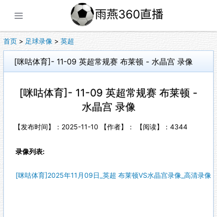
展开菜单
首页
>
足球录像
>
英超
[咪咕体育]- 11-09 英超常规赛 布莱顿 - 水晶宫 录像
[咪咕体育]- 11-09 英超常规赛 布莱顿 -
水晶宫 录像
【发布时间】：2025-11-10 【作者】： 【阅读】：
4344
录像列表:
[咪咕体育]2025年11月09日_英超 布莱顿VS水晶宫录像_高清录