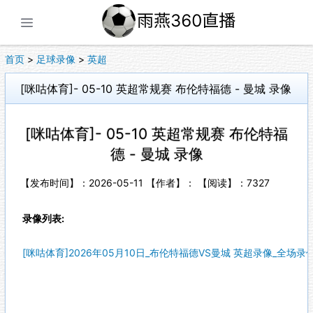
展开菜单
首页
>
足球录像
>
英超
[咪咕体育]- 05-10 英超常规赛 布伦特福德 - 曼城 录像
[咪咕体育]- 05-10 英超常规赛 布伦特福
德 - 曼城 录像
【发布时间】：2026-05-11 【作者】： 【阅读】：
7327
录像列表:
[咪咕体育]2026年05月10日_布伦特福德VS曼城 英超录像_全场