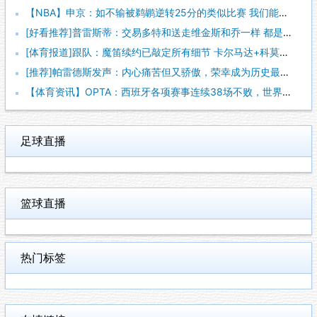
【NBA】申京：如不输被鹈鹕逆转25分的类似比赛 我们能拿下
[好看推荐]普雷斯蒂：交易多特和送走维金斯和乔一样 都是出于
[体育报道]跟队：魔笛续约已敲定所有细节 卡尔马达+科莫托也
[推荐]帕雷德斯发声：内心痛苦但又骄傲，荣幸成为历史最佳阿根
【体育资讯】OPTA：西班牙各项赛事连续38场不败，世界杯夺
足球直播
篮球直播
热门标签