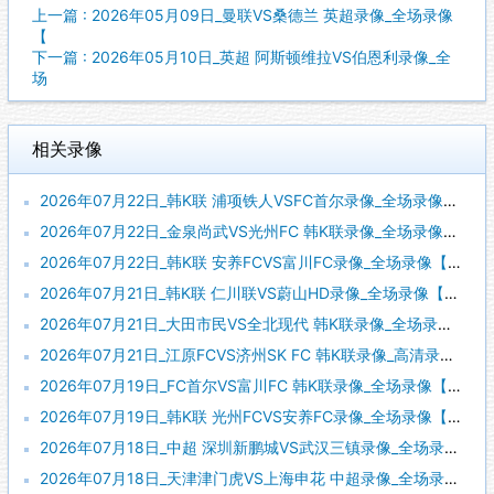
上一篇 : 2026年05月09日_曼联VS桑德兰 英超录像_全场录像
【
下一篇 : 2026年05月10日_英超 阿斯顿维拉VS伯恩利录像_全
场
相关录像
2026年07月22日_韩K联 浦项铁人VSFC首尔录像_全场录像【视频集锦】
2026年07月22日_金泉尚武VS光州FC 韩K联录像_全场录像【高清回放】
2026年07月22日_韩K联 安养FCVS富川FC录像_全场录像【视频集锦】
2026年07月21日_韩K联 仁川联VS蔚山HD录像_全场录像【视频集锦】
2026年07月21日_大田市民VS全北现代 韩K联录像_全场录像【全场回放】
2026年07月21日_江原FCVS济州SK FC 韩K联录像_高清录像【全场回放】
2026年07月19日_FC首尔VS富川FC 韩K联录像_全场录像【高清回放】
2026年07月19日_韩K联 光州FCVS安养FC录像_全场录像【视频集锦】
2026年07月18日_中超 深圳新鹏城VS武汉三镇录像_全场录像【全场回放】
2026年07月18日_天津津门虎VS上海申花 中超录像_全场录像【视频集锦】