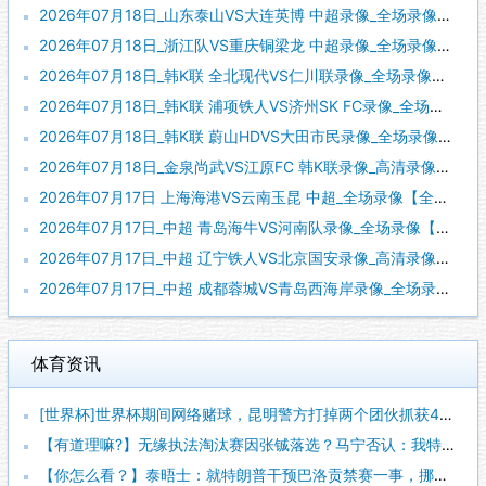
2026年07月18日_山东泰山VS大连英博 中超录像_全场录像【全场回放】
2026年07月18日_浙江队VS重庆铜梁龙 中超录像_全场录像【视频集锦】
2026年07月18日_韩K联 全北现代VS仁川联录像_全场录像【全场回放】
2026年07月18日_韩K联 浦项铁人VS济州SK FC录像_全场录像【高清回放】
2026年07月18日_韩K联 蔚山HDVS大田市民录像_全场录像【视频集锦】
2026年07月18日_金泉尚武VS江原FC 韩K联录像_高清录像【全场回放】
2026年07月17日 上海海港VS云南玉昆 中超_全场录像【全场回放】
2026年07月17日_中超 青岛海牛VS河南队录像_全场录像【高清回放】
2026年07月17日_中超 辽宁铁人VS北京国安录像_高清录像【全场回放】
2026年07月17日_中超 成都蓉城VS青岛西海岸录像_全场录像【全场回放】
体育资讯
[世界杯]世界杯期间网络赌球，昆明警方打掉两个团伙抓获42人
【有道理嘛?】无缘执法淘汰赛因张铖落选？马宁否认：我特别清楚
【你怎么看？】泰晤士：就特朗普干预巴洛贡禁赛一事，挪威足协准