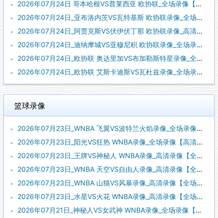
2026年07月24日 哥本哈根VS普莱西亚 欧协联_全场录像【视频集锦】
2026年07月24日_亚布洛内茨VS瓦特基斯 欧协联录像_全场录像【视频集锦】
2026年07月24日_阿贾克斯VS伏伊伏丁那 欧协联录像_高清录像【全场回放】
2026年07月24日_迪纳摩城VS亚穆尼积 欧协联录像_全场录像【高清回放】
2026年07月24日_欧协联 奥达里加VS布加勒斯特星录像_全场录像【高清回放】
2026年07月24日_欧协联 艾斯卡迪斯VS瓦杜兹录像_全场录像【视频集锦】
篮球录像
2026年07月23日_WNBA 飞翼VS波特兰火焰录像_全场录像【高清回放】
2026年07月23日_阳光VS狂热 WNBA录像_全场录像【高清回放】
2026年07月23日_王牌VS神秘人 WNBA录像_高清录像【全场回放】
2026年07月23日_WNBA 天空VS自由人录像_高清录像【全场回放】
2026年07月23日_WNBA 山猫VS风暴录像_高清录像【全场回放】
2026年07月23日_水星VS火花 WNBA录像_高清录像【全场回放】
2026年07月21日_神秘人VS女武神 WNBA录像_全场录像【视频集锦】