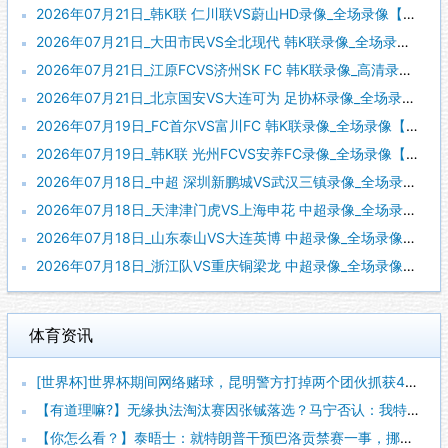
2026年07月21日_韩K联 仁川联VS蔚山HD录像_全场录像【视频集锦】
2026年07月21日_大田市民VS全北现代 韩K联录像_全场录像【全场回放】
2026年07月21日_江原FCVS济州SK FC 韩K联录像_高清录像【全场回放】
2026年07月21日_北京国安VS大连可为 足协杯录像_全场录像【全场回放】
2026年07月19日_FC首尔VS富川FC 韩K联录像_全场录像【高清回放】
2026年07月19日_韩K联 光州FCVS安养FC录像_全场录像【视频集锦】
2026年07月18日_中超 深圳新鹏城VS武汉三镇录像_全场录像【全场回放】
2026年07月18日_天津津门虎VS上海申花 中超录像_全场录像【视频集锦】
2026年07月18日_山东泰山VS大连英博 中超录像_全场录像【全场回放】
2026年07月18日_浙江队VS重庆铜梁龙 中超录像_全场录像【视频集锦】
体育资讯
[世界杯]世界杯期间网络赌球，昆明警方打掉两个团伙抓获42人
【有道理嘛?】无缘执法淘汰赛因张铖落选？马宁否认：我特别清楚
【你怎么看？】泰晤士：就特朗普干预巴洛贡禁赛一事，挪威足协准