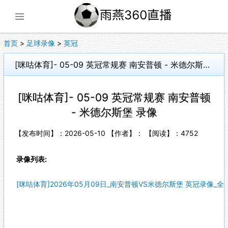
展开菜单
首页
>
足球录像
>
英冠
[咪咕体育]- 05-09 英冠常规赛 南安普顿 - 米德尔斯堡 录像
[咪咕体育]- 05-09 英冠常规赛 南安普顿
- 米德尔斯堡 录像
【发布时间】：2026-05-10 【作者】： 【阅读】：
4752
录像列表:
[咪咕体育]2026年05月09日_南安普顿VS米德尔斯堡 英冠录像_