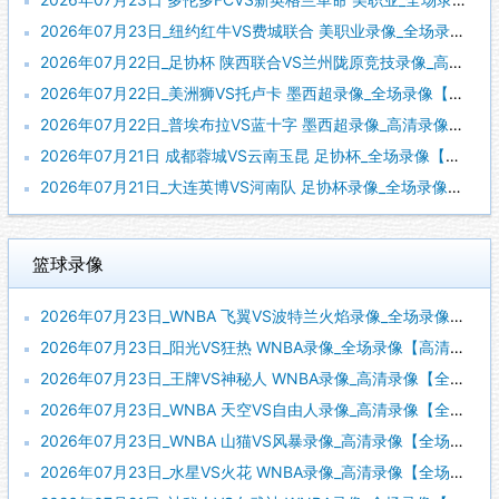
2026年07月23日_纽约红牛VS费城联合 美职业录像_全场录像【视频集锦】
2026年07月22日_足协杯 陕西联合VS兰州陇原竞技录像_高清录像【全场回放】
2026年07月22日_美洲狮VS托卢卡 墨西超录像_全场录像【高清回放】
2026年07月22日_普埃布拉VS蓝十字 墨西超录像_高清录像【全场回放】
2026年07月21日 成都蓉城VS云南玉昆 足协杯_全场录像【全场回放】
2026年07月21日_大连英博VS河南队 足协杯录像_全场录像【全场回放】
篮球录像
2026年07月23日_WNBA 飞翼VS波特兰火焰录像_全场录像【高清回放】
2026年07月23日_阳光VS狂热 WNBA录像_全场录像【高清回放】
2026年07月23日_王牌VS神秘人 WNBA录像_高清录像【全场回放】
2026年07月23日_WNBA 天空VS自由人录像_高清录像【全场回放】
2026年07月23日_WNBA 山猫VS风暴录像_高清录像【全场回放】
2026年07月23日_水星VS火花 WNBA录像_高清录像【全场回放】