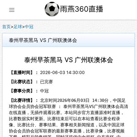
展开菜单
首页
>
足球
>
中冠
泰州早茶黑马 VS 广州联澳体会
泰州早茶黑马 VS 广州联澳体会
【直播时间】：
2026-06-03 14:30:00
【比赛状态】：
已完赛
【赛事分类】：
中冠
【比赛详情】：
北京时间2026年06月03日 14:30分，中国足
球协会会员协会冠军联赛 : 泰州早茶黑马VS广州联澳体会高清
在线直播，无插件观看比赛。本站同步官方直播源准时直播，
比赛数据实时更新。比赛结束后可以在本站查看比赛全程录
像、比赛比分、赛事结果、赛事相关新闻报道，以及中国足球
协会会员协会冠军联赛的最新赛事直播，比赛录像，比赛视频
下载，精彩片段集锦等。同时还提供中女超杯,中东非杯,中