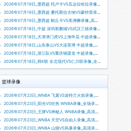
2026年07月19日_墨西超 托卢卡VS瓜达拉哈拉录像_全场录像【视频集锦】
2026年07月19日_墨西超 桑托斯拉古纳VS蒙特雷录像_全场录像【视频集锦】
2026年07月19日_墨西超 帕丘卡VS美洲狮录像_高清录像【全场回放】
2026年07月18日_中超 深圳新鹏城VS武汉三镇录像_全场录像【全场回放】
2026年07月18日_天津津门虎VS上海申花 中超录像_全场录像【视频集锦】
2026年07月18日_山东泰山VS大连英博 中超录像_全场录像【全场回放】
2026年07月18日_浙江队VS重庆铜梁龙 中超录像_全场录像【视频集锦】
2026年07月18日_韩K联 全北现代VS仁川联录像_全场录像【全场回放】
篮球录像
2026年07月23日_WNBA 飞翼VS波特兰火焰录像_全场录像【高清回放】
2026年07月23日_阳光VS狂热 WNBA录像_全场录像【高清回放】
2026年07月23日_王牌VS神秘人 WNBA录像_高清录像【全场回放】
2026年07月23日_WNBA 天空VS自由人录像_高清录像【全场回放】
2026年07月23日_WNBA 山猫VS风暴录像_高清录像【全场回放】