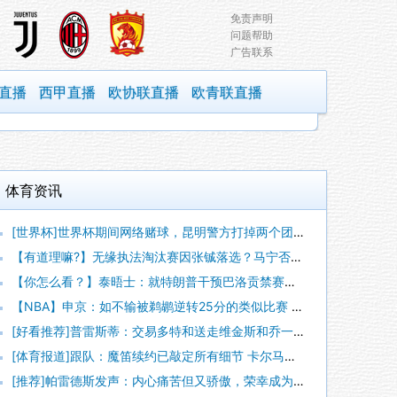
免责声明
问题帮助
广告联系
直播
西甲直播
欧协联直播
欧青联直播
体育资讯
[世界杯]世界杯期间网络赌球，昆明警方打掉两个团伙抓获42人
【有道理嘛?】无缘执法淘汰赛因张铖落选？马宁否认：我特别清楚
【你怎么看？】泰晤士：就特朗普干预巴洛贡禁赛一事，挪威足协准
【NBA】申京：如不输被鹈鹕逆转25分的类似比赛 我们能拿下
[好看推荐]普雷斯蒂：交易多特和送走维金斯和乔一样 都是出于
[体育报道]跟队：魔笛续约已敲定所有细节 卡尔马达+科莫托也
[推荐]帕雷德斯发声：内心痛苦但又骄傲，荣幸成为历史最佳阿根