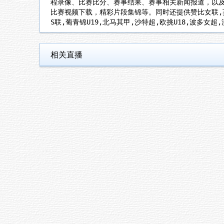
程录像、比赛比分、赛事结果、赛事相关新闻报道，以
比赛视频下载，精彩片段集锦等。同时还提供赞比女联,英
S联,葡青锦U19,北马其甲,沙特超,欧挑U18,波多女
相关直播