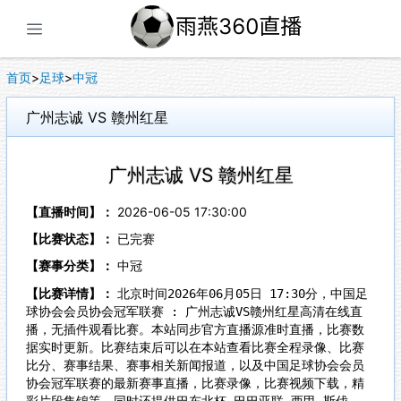
展开菜单
首页
>
足球
>
中冠
广州志诚 VS 赣州红星
广州志诚 VS 赣州红星
【直播时间】：
2026-06-05 17:30:00
【比赛状态】：
已完赛
【赛事分类】：
中冠
【比赛详情】：
北京时间2026年06月05日 17:30分，中国足
球协会会员协会冠军联赛 : 广州志诚VS赣州红星高清在线直
播，无插件观看比赛。本站同步官方直播源准时直播，比赛数
据实时更新。比赛结束后可以在本站查看比赛全程录像、比赛
比分、赛事结果、赛事相关新闻报道，以及中国足球协会会员
协会冠军联赛的最新赛事直播，比赛录像，比赛视频下载，精
彩片段集锦等。同时还提供巴东北杯,巴巴亚联,西甲,斯伐