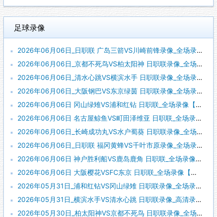
足球录像
2026年06月06日_日职联 广岛三箭VS川崎前锋录像_全场录像【全场回放】
2026年06月06日_京都不死鸟VS柏太阳神 日职联录像_全场录像【高清回放】
2026年06月06日_清水心跳VS横滨水手 日职联录像_全场录像【高清回放】
2026年06月06日_大阪钢巴VS东京绿茵 日职联录像_全场录像【高清回放】
2026年06月06日 冈山绿雉VS浦和红钻 日职联_全场录像【全场回放】
2026年06月06日 名古屋鲸鱼VS町田泽维亚 日职联_全场录像【全场回放】
2026年06月06日_长崎成功丸VS水户蜀葵 日职联录像_全场录像【视频集锦】
2026年06月06日_日职联 福冈黄蜂VS千叶市原录像_全场录像【视频集锦】
2026年06月06日 神户胜利船VS鹿岛鹿角 日职联_全场录像【视频集锦】
2026年06月06日 大阪樱花VSFC东京 日职联_全场录像【全场回放】
2026年05月31日_浦和红钻VS冈山绿雉 日职联录像_全场录像【全场回放】
2026年05月31日_横滨水手VS清水心跳 日职联录像_高清录像【全场回放】
2026年05月30日_柏太阳神VS京都不死鸟 日职联录像_全场录像【高清回放】