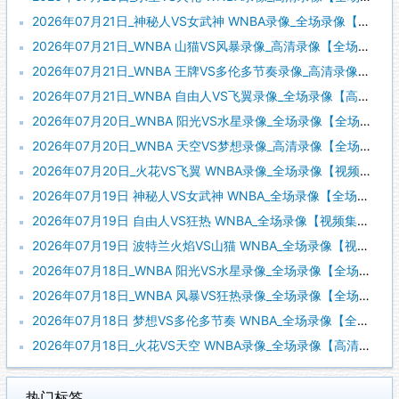
2026年07月21日_神秘人VS女武神 WNBA录像_全场录像【视频集锦】
2026年07月21日_WNBA 山猫VS风暴录像_高清录像【全场回放】
2026年07月21日_WNBA 王牌VS多伦多节奏录像_高清录像【全场回放】
2026年07月21日_WNBA 自由人VS飞翼录像_全场录像【高清回放】
2026年07月20日_WNBA 阳光VS水星录像_全场录像【全场回放】
2026年07月20日_WNBA 天空VS梦想录像_高清录像【全场回放】
2026年07月20日_火花VS飞翼 WNBA录像_全场录像【视频集锦】
2026年07月19日 神秘人VS女武神 WNBA_全场录像【全场回放】
2026年07月19日 自由人VS狂热 WNBA_全场录像【视频集锦】
2026年07月19日 波特兰火焰VS山猫 WNBA_全场录像【视频集锦】
2026年07月18日_WNBA 阳光VS水星录像_全场录像【全场回放】
2026年07月18日_WNBA 风暴VS狂热录像_全场录像【全场回放】
2026年07月18日 梦想VS多伦多节奏 WNBA_全场录像【全场回放】
2026年07月18日_火花VS天空 WNBA录像_全场录像【高清回放】
热门标签