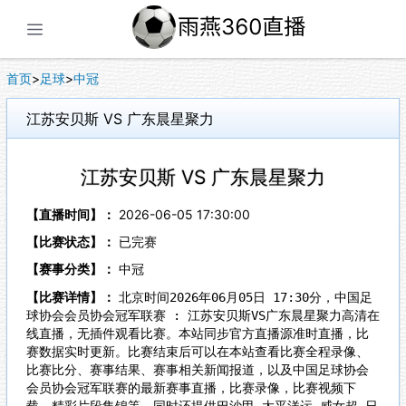
展开菜单
首页
>
足球
>
中冠
江苏安贝斯 VS 广东晨星聚力
江苏安贝斯 VS 广东晨星聚力
【直播时间】：
2026-06-05 17:30:00
【比赛状态】：
已完赛
【赛事分类】：
中冠
【比赛详情】：
北京时间2026年06月05日 17:30分，中国足
球协会会员协会冠军联赛 : 江苏安贝斯VS广东晨星聚力高清在
线直播，无插件观看比赛。本站同步官方直播源准时直播，比
赛数据实时更新。比赛结束后可以在本站查看比赛全程录像、
比赛比分、赛事结果、赛事相关新闻报道，以及中国足球协会
会员协会冠军联赛的最新赛事直播，比赛录像，比赛视频下
载，精彩片段集锦等。同时还提供巴沙甲,太平洋运,威女超,日